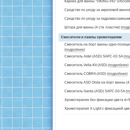
Карниз для ванны "VIKING-VIG" (Россия)
Средство по уходу за акриловой ванной
Средство по уходу за гидромассажным
Штора для ванны (4 ств. пластик) (
подр
Смесители и лампы хромотерапии
Смеситель на борт ванны одно-позици
(
подробнее
)
Смеситель Astel (ASD) SAPC-02-5A (
по
Смеситель Vella-Kit (ASD) (
подробнее
)
Смеситель COBRA (ASD) (
подробнее
)
Смеситель ASD Onda на борт ванны (4 
Смеситель Garda (ASD) SAPC-03-5A (
п
Хромотерапия без фиксации цвета d=5
Хромотерапия X-Light с фиксацией цве