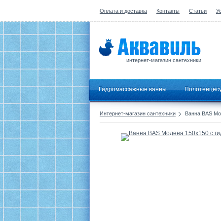
Оплата и доставка
Контакты
Статьи
У
интернет-магазин сантехники
Гидромассажные ванны
Полотенцес
Интернет-магазин сантехники
Ванна BAS Мо