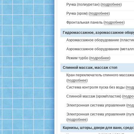
Ручка (полиуретан) (
подробнее
)
Ручка (хром) (
подробнее
)
Фронтальная панель (
подробнее
)
Гидромассажное, аэромассажное обо
Аэромассажное оборудование (пластик 
Аэромассажное оборудование (металл /
Режим турбо (
подробнее
)
Спинной массаж, массаж стоп
Кран переключатель спинного массажа 
(
подробнее
)
Система контроля пуска без воды (
под
Спинной массаж (хром/пластик) (
подро
Электронная система управления (
под
Электронная система управления (пуль
(
подробнее
)
Карнизы, шторы, двери для ванн, средс