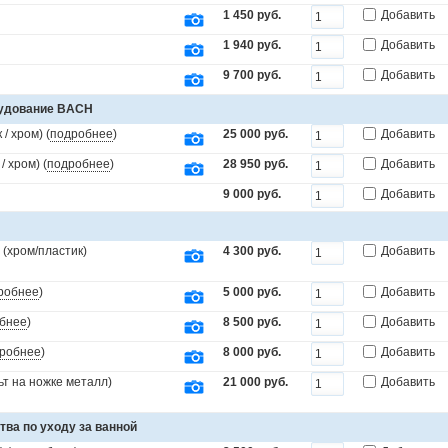
1 450 руб.
Добавить
1 940 руб.
Добавить
9 700 руб.
Добавить
рудование BACH
/ хром) (
подробнее
)
25 000 руб.
Добавить
 хром) (
подробнее
)
28 950 руб.
Добавить
9 000 руб.
Добавить
(хром/пластик)
4 300 руб.
Добавить
робнее
)
5 000 руб.
Добавить
бнее
)
8 500 руб.
Добавить
робнее
)
8 000 руб.
Добавить
т на ножке металл)
21 000 руб.
Добавить
тва по уходу за ванной