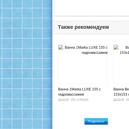
Также рекомендуем
Ванна 1Marka LUXE 155 с
Ванна Be
гидромассажем
153x153 
ДхШхВ: 155 х155х62
ДхШхВ: 15
Подробнее