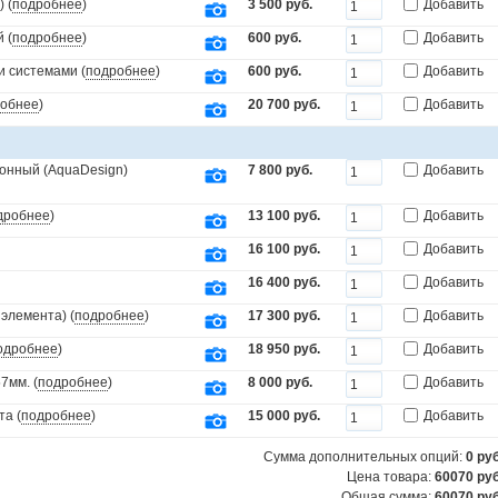
 (
подробнее
)
3 500 руб.
Добавить
 (
подробнее
)
600 руб.
Добавить
и системами (
подробнее
)
600 руб.
Добавить
обнее
)
20 700 руб.
Добавить
онный (AquaDesign)
7 800 руб.
Добавить
дробнее
)
13 100 руб.
Добавить
16 100 руб.
Добавить
16 400 руб.
Добавить
элемента) (
подробнее
)
17 300 руб.
Добавить
одробнее
)
18 950 руб.
Добавить
7мм. (
подробнее
)
8 000 руб.
Добавить
та (
подробнее
)
15 000 руб.
Добавить
Сумма дополнительных опций:
0
руб
Цена товара:
60070 руб
Общая сумма:
60070
руб