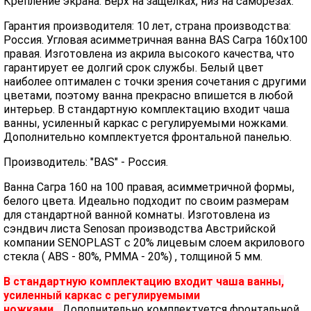
Крепление экрана: Верх на защелках, низ на саморезах.
Гарантия производителя: 10 лет, страна производства:
Россия. Угловая асимметричная ванна BAS Сагра 160х100
правая. Изготовлена из акрила высокого качества, что
гарантирует ее долгий срок службы. Белый цвет
наиболее оптимален с точки зрения сочетания с другими
цветами, поэтому ванна прекрасно впишется в любой
интерьер. В стандартную комплектацию входит чаша
ванны, усиленный каркас с регулируемыми ножками.
Дополнительно комплектуется фронтальной панелью.
Производитель: "BAS" - Россия.
Ванна Сагра 160 на 100 правая, асимметричной формы,
белого цвета. Идеально подходит по своим размерам
для стандартной ванной комнаты. Изготовлена из
сэндвич листа Senosan производства Австрийской
компании SENOPLAST c 20% лицевым слоем акрилового
стекла ( ABS - 80%, PMMA - 20%) , толщиной 5 мм.
В стандартную комплектацию входит чаша ванны,
усиленный каркас с регулируемыми
ножками.
Дополнительно комплектуется фронтальной