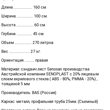
Длина ......................... 160 см.
Ширина ...................... 100 см.
Высота ....................... 60 см.
Глубина ..................... 45 см.
Объем ....................... 270 литров
Вес ............................ 27 кг.
Ориентация ............. правая
Материал: сэндвич лист Senosan производства
Австрийской компании SENOPLAST c 20% лицевым
слоем акрилового стекла ( ABS - 80%, PMMA - 20%) ,
толщиной 5 мм.
Производитель: BAS (Россия)
Каркас: металл, профильная труба 25мм. (Съемный)