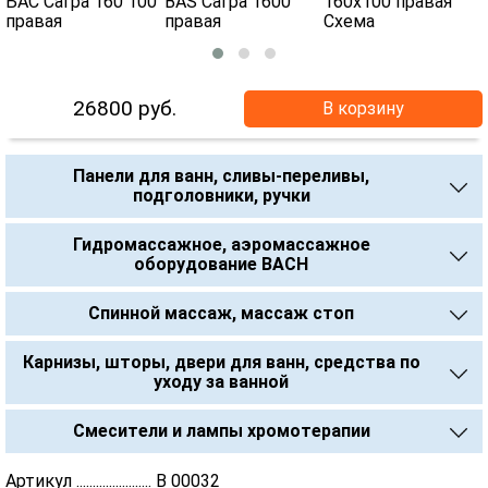
26800
руб.
В корзину
Панели для ванн, сливы-переливы,
подголовники, ручки
Гидромассажное, аэромассажное
оборудование BACH
Спинной массаж, массаж стоп
Карнизы, шторы, двери для ванн, средства по
уходу за ванной
Смесители и лампы хромотерапии
Артикул ....................... В 00032