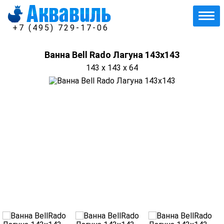
+7 (495) 729-17-06
Ванна Bell Rado Лагуна 143х143
143 x 143 x 64