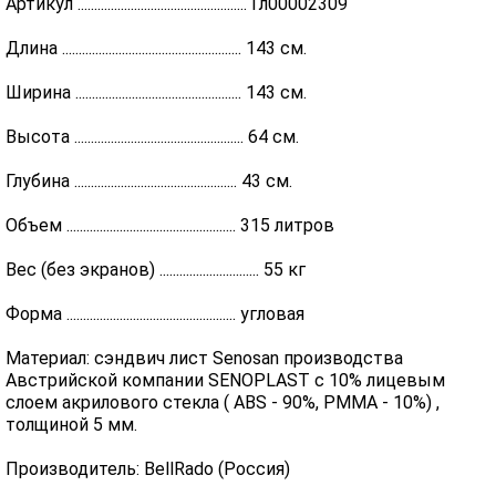
Артикул ................................................... Гл00002309
Длина ...................................................... 143 см.
Ширина .................................................. 143 см.
Высота ................................................... 64 см.
Глубина ................................................. 43 см.
Объем ................................................... 315 литров
Вес (без экранов) .............................. 55 кг
Форма ................................................... угловая
Материал: сэндвич лист Senosan производства
Австрийской компании SENOPLAST c 10% лицевым
слоем акрилового стекла ( ABS - 90%, PMMA - 10%) ,
толщиной 5 мм.
Производитель: BellRado (Россия)