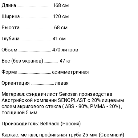
Длина ..................................... 168 см.
Ширина ................................. 120 см.
Высота ................................... 68 см.
Глубина ................................. 41 см.
Объем ................................... 470 литров
Вес (без экранов) ............... 47 кг
Форма ................................... асимметричная
Ориентация ......................... левая
Материал: сэндвич лист Senosan производства
Австрийской компании SENOPLAST c 20% лицевым
слоем акрилового стекла ( ABS - 80%, PMMA - 20%) ,
толщиной 5 мм.
Производитель: BellRado (Россия)
Каркас: металл, профильная труба 25 мм. (Съемный)