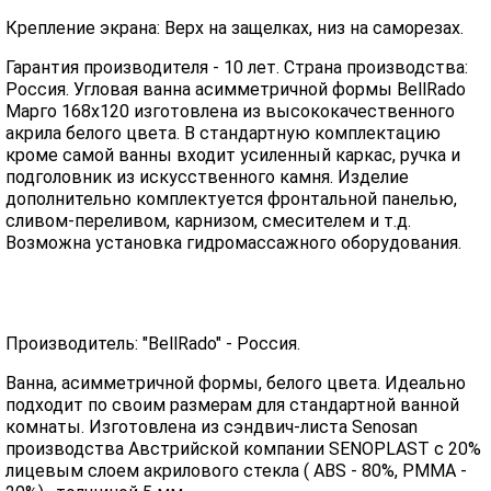
Крепление экрана: Верх на защелках, низ на саморезах.
Гарантия производителя - 10 лет. Страна производства:
Россия. Угловая ванна асимметричной формы BellRado
Марго 168x120 изготовлена из высококачественного
акрила белого цвета. В стандартную комплектацию
кроме самой ванны входит усиленный каркас, ручка и
подголовник из искусственного камня. Изделие
дополнительно комплектуется фронтальной панелью,
сливом-переливом, карнизом, смесителем и т.д.
Возможна установка гидромассажного оборудования.
Производитель: "BellRado" - Россия.
Ванна, асимметричной формы, белого цвета. Идеально
подходит по своим размерам для стандартной ванной
комнаты. Изготовлена из сэндвич-листа Senosan
производства Австрийской компании SENOPLAST c 20%
лицевым слоем акрилового стекла ( ABS - 80%, PMMA -