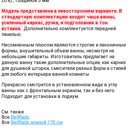
20%) , толщиной 5 мм.
Модель представлена в левостороннем варианте. В
стандартную комплектацию входит чаша ванны,
усиленный каркас, ручка, и подголовник в тон
вставки.
Дополнительно комплектуется передней
панелью.
Несомненным плюсом являются строгие и лаконичные
формы, внушительный объем ванны, несмотря на
небольшие габариты. Изготовитель предлагает на
данную ванну такие дополнительные опции, как карниз
для душевой шторки, смесители разных форм и стилей
для любого интерьера ванной комнаты.
Прекрасно смотрится в установленном виде в углу
ванны как с фронтальным экраном, так и без него.
Подходит для установки в подиум.
См. также:
Все
BellRado
Все
BellRado длиной 170 см