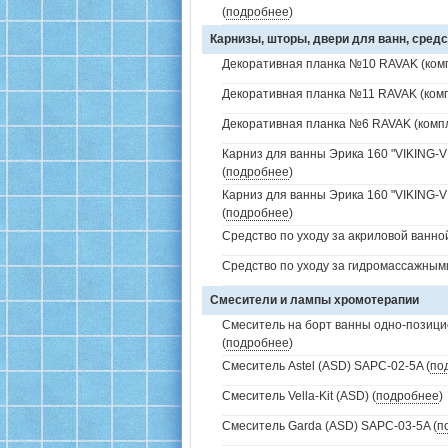
(
подробнее
)
Карнизы, шторы, двери для ванн, средс
Декоративная планка №10 RAVAK (комп
Декоративная планка №11 RAVAK (комп
Декоративная планка №6 RAVAK (компл
Карниз для ванны Эрика 160 "VIKING-V
(
подробнее
)
Карниз для ванны Эрика 160 "VIKING-V
(
подробнее
)
Средство по уходу за акриловой ванной
Средство по уходу за гидромассажным
Смесители и лампы хромотерапии
Смеситель на борт ванны одно-позици
(
подробнее
)
Смеситель Astel (ASD) SAPC-02-5A (
по
Смеситель Vella-Kit (ASD) (
подробнее
)
Смеситель Garda (ASD) SAPC-03-5A (
п