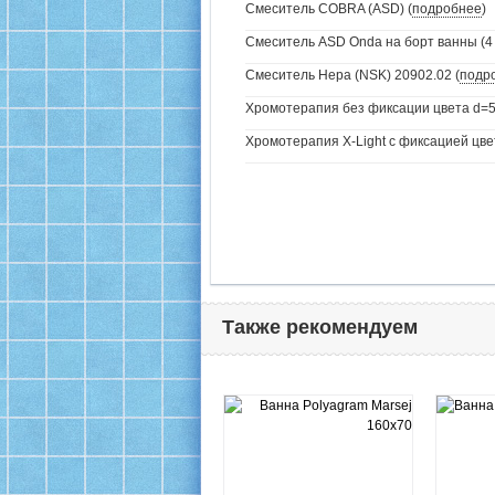
Смеситель COBRA (ASD) (
подробнее
)
Смеситель ASD Onda на борт ванны (4 
Смеситель Нера (NSK) 20902.02 (
подр
Хромотерапия без фиксации цвета d=5
Хромотерапия X-Light с фиксацией цве
Также рекомендуем