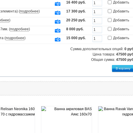
16 400 руб.
Добавить
элемента) (
подробнее
)
17 300 руб.
Добавить
обнее
)
20 250 руб.
Добавить
7мм. (
подробнее
)
8 000 руб.
Добавить
та (
подробнее
)
15 000 руб.
Добавить
Сумма дополнительных опций:
0
руб
Цена товара:
47500 руб
Общая сумма:
47500
руб