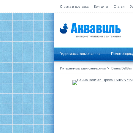
Оплата и доставка
Контакты
Статьи
У
интернет-магазин сантехники
Гидромассажные ванны
Полотенцес
Интернет-магазин сантехники
Ванна BellSan