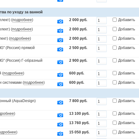
тва по уходу за ванной
лект) (
подробнее
)
2 000 руб.
Добавить
лект) (
подробнее
)
2 000 руб.
Добавить
ект) (
подробнее
)
2 000 руб.
Добавить
IG" (Россия) прямой
2 500 руб.
Добавить
IG" (Россия) Г-образный
2 900 руб.
Добавить
 (
подробнее
)
600 руб.
Добавить
и системами (
подробнее
)
600 руб.
Добавить
онный (AquaDesign)
7 800 руб.
Добавить
дробнее
)
13 100 руб.
Добавить
13 760 руб.
Добавить
одробнее
)
15 050 руб.
Добавить