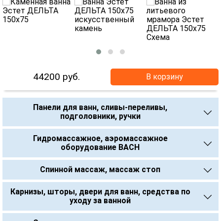
44200
руб.
В корзину
Панели для ванн, сливы-переливы,
подголовники, ручки
Гидромассажное, аэромассажное
оборудование BACH
Спинной массаж, массаж стоп
Карнизы, шторы, двери для ванн, средства по
уходу за ванной