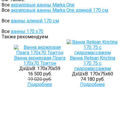
Все
акриловые ванны Marka One
Все
акриловые ванны Marka One длиной 170 см
Все
ванны длиной 170 см
Все
ванны 170 х70
Также рекомендуем
Ванна акриловая Прага
Ванна Relisan Kristina
170х70 Тритон
170 75 с
ДхШхВ: 170х70х59
гидромассажем
16 500 руб.
ДхШхВ: 170х75х60
19 020 руб.
74 180 руб.
Подробнее
Подробнее