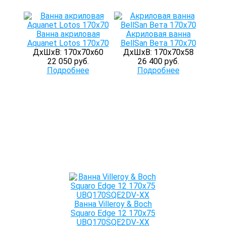
Ванна акриловая
Акриловая ванна
Aquanet Lotos 170x70
BellSan Вета 170х70
ДхШхВ: 170х70х60
ДхШхВ: 170х70х58
22 050 руб.
26 400 руб.
Подробнее
Подробнее
Ванна Villeroy & Boch
Squaro Edge 12 170x75
UBQ170SQE2DV-XX