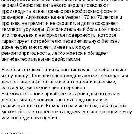
акрила! Свойства литьевого акрила позволяют
производить ванны самых разнообразных форм и
размеров. Акриловая ванна Vesper 170 на 70 легкая и
прочная, не гремит и не скрипит, и долго сохраняет
температуру воды. Дополнительный большой плюс –
это глянцевая и непористая поверхность, которая
гарантирует потребителю первоначальную белизну
даже через много лет, имеет высокую
ремонтопригодность, легко моется и обладает
антибактериальными свойствами.
Базовая комплектация ванны включает в себя только
чашу-ванну. Дополнительно модель может оснащаться
декоративной фронтальной и торцевой панелями,
каркасом, системой слива-перелива.
Вы можете также приобрести карниз для шторки и
декоративные полиуретановые подголовники
различных цветов. Компактная и изящная, такая ванна
может быть встроенной в подиум, установленной в углу
или посреди помещения.
См. также: