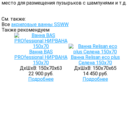
место для размещения пузырьков с шампунями и т.д.
См. также:
Все
акриловые ванны SSWW
Также рекомендуем
Ванна BAS
PROfessional НИРВАНА
Ванна Relisan eco plus
150х70
Селена 150x70
ДхШхВ: 150х70х63
ДхШхВ: 150х70х65
22 900 руб.
14 450 руб.
Подробнее
Подробнее