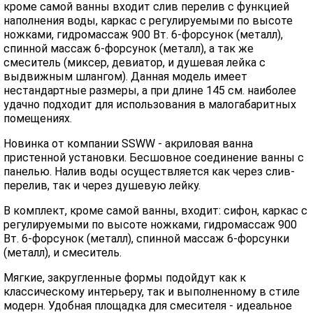
кроме самой ванны входит слив перелив с функцией
наполнения воды, каркас с регулируемыми по высоте
ножками, гидромассаж 900 Вт. 6-форсунок (металл),
спинной массаж 6-форсунок (металл), а так же
смеситель (миксер, девиатор, и душевая лейка с
выдвижным шлангом). Данная модель имеет
нестандартные размеры, а при длине 145 см. наиболее
удачно подходит для использования в малогабаритных
помещениях.
Новинка от компании SSWW - акриловая ванна
пристенной установки. Бесшовное соединение ванны с
панелью. Налив воды осуществляется как через слив-
перелив, так и через душевую лейку.
В комплект, кроме самой ванны, входит: сифон, каркас с
регулируемыми по высоте ножками, гидромассаж 900
Вт. 6-форсунок (металл), спинной массаж 6-форсунки
(металл), и смеситель.
Мягкие, закругленные формы подойдут как к
классическому интерьеру, так и выполненному в стиле
модерн. Удобная площадка для смесителя - идеальное