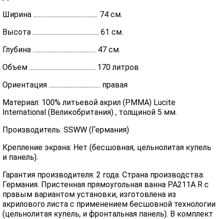
Ширина ............................................ 74 см.
Высота ............................................. 61 см.
Глубина ........................................... 47 см.
Объем ............................................. 170 литров
Ориентация ................................... правая
Материал: 100% литьевой акрил (PMMA) Lucite
International (Великобритания) , толщиной 5 мм.
Производитель: SSWW (Германия)
Крепление экрана: Нет (бесшовная, цельнолитая купель
и панель).
Гарантия производителя: 2 года. Страна производства:
Германия. Пристенная прямоугольная ванна PA211A R с
правым вариантом установки, изготовлена из
акрилового листа с применением бесшовной технологии
(цельнолитая купель, и фронтальная панель). В комплект