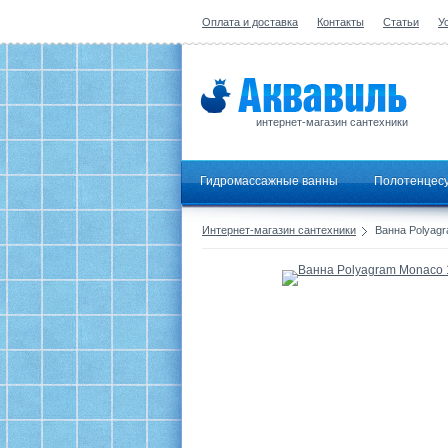
Оплата и доставка
Контакты
Статьи
У
интернет-магазин сантехники
Гидромассажные ванны
Полотенцес
Интернет-магазин сантехники
Ванна Polyag