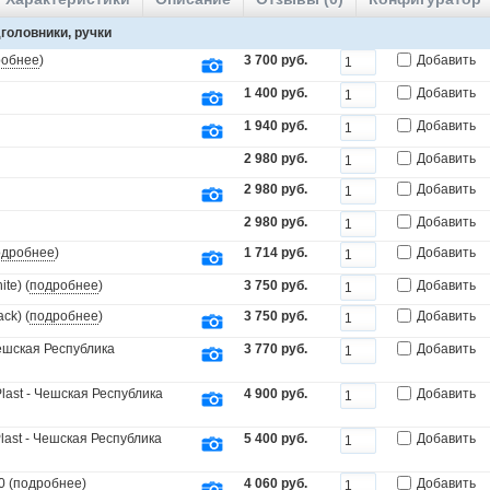
головники, ручки
робнее
)
3 700 руб.
Добавить
1 400 руб.
Добавить
1 940 руб.
Добавить
2 980 руб.
Добавить
2 980 руб.
Добавить
2 980 руб.
Добавить
одробнее
)
1 714 руб.
Добавить
te) (
подробнее
)
3 750 руб.
Добавить
ck) (
подробнее
)
3 750 руб.
Добавить
Чешская Республика
3 770 руб.
Добавить
last - Чешская Республика
4 900 руб.
Добавить
last - Чешская Республика
5 400 руб.
Добавить
 (
подробнее
)
4 060 руб.
Добавить