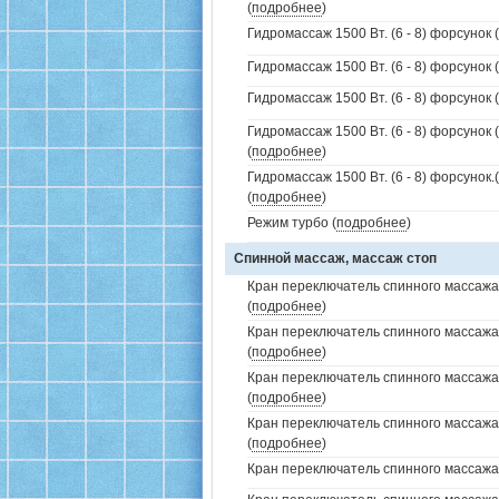
(
подробнее
)
Гидромассаж 1500 Вт. (6 - 8) форсунок 
Гидромассаж 1500 Вт. (6 - 8) форсунок (
Гидромассаж 1500 Вт. (6 - 8) форсунок (
Гидромассаж 1500 Вт. (6 - 8) форсунок 
(
подробнее
)
Гидромассаж 1500 Вт. (6 - 8) форсунок
(
подробнее
)
Режим турбо (
подробнее
)
Спинной массаж, массаж стоп
Кран переключатель спинного массажа 
(
подробнее
)
Кран переключатель спинного массажа
(
подробнее
)
Кран переключатель спинного массажа
(
подробнее
)
Кран переключатель спинного массажа
(
подробнее
)
Кран переключатель спинного массажа (