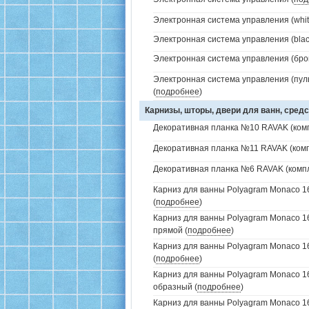
Электронная система управления (white
Электронная система управления (black
Электронная система управления (брон
Электронная система управления (пуль
(
подробнее
)
Карнизы, шторы, двери для ванн, средс
Декоративная планка №10 RAVAK (комп
Декоративная планка №11 RAVAK (комп
Декоративная планка №6 RAVAK (компл
Карниз для ванны Polyagram Monaco 1
(
подробнее
)
Карниз для ванны Polyagram Monaco 16
прямой (
подробнее
)
Карниз для ванны Polyagram Monaco 1
(
подробнее
)
Карниз для ванны Polyagram Monaco 160
образный (
подробнее
)
Карниз для ванны Polyagram Monaco 1