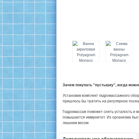
Зачем покупать "пустышку", когда мож
Установив комплект гидромассажного обор
пришлось бы тратить на регулярное посе
Гидромассаж поможет снять усталость и в
повышается иммунитет. Из организма быс
лишним весом.
Дополнительное оборудование