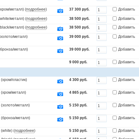
(хром/металл) (
подробнее
)
37 300 руб.
Добавить
white/металл) (
подробнее
)
38 500 руб.
Добавить
black/металл) (
подробнее
)
38 500 руб.
Добавить
(золото/металл)
39 000 руб.
Добавить
.(бронза/металл)
39 000 руб.
Добавить
9 000 руб.
Добавить
(хром/пластик)
4 300 руб.
Добавить
 (хром/металл)
4 865 руб.
Добавить
 (золото/металл)
5 150 руб.
Добавить
 (бронза/металл)
5 150 руб.
Добавить
white) (
подробнее
)
5 150 руб.
Добавить