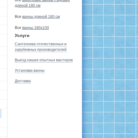
Все
акриловые ванны Радомир
длиной 180 см
Все
ванны длиной 180 см
Все
ванны 180х100
Услуги
Сантехника отечественных и
зарубежных производителей
Выезд наших опытных мастеров
Установка ванны
Доставка