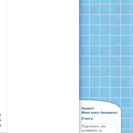
Привет!
Меня зовут Аквавиль!
.
Я могу:
.
.
Подсказать, как
ухаживать за