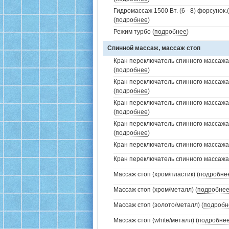
Гидромассаж 1500 Вт. (6 - 8) форсунок
(
подробнее
)
Режим турбо (
подробнее
)
Спинной массаж, массаж стоп
Кран переключатель спинного массажа 
(
подробнее
)
Кран переключатель спинного массажа
(
подробнее
)
Кран переключатель спинного массажа
(
подробнее
)
Кран переключатель спинного массажа
(
подробнее
)
Кран переключатель спинного массажа (
Кран переключатель спинного массажа (
Массаж стоп (хром/пластик) (
подробне
Массаж стоп (хром/металл) (
подробне
Массаж стоп (золото/металл) (
подробн
Массаж стоп (white/металл) (
подробне