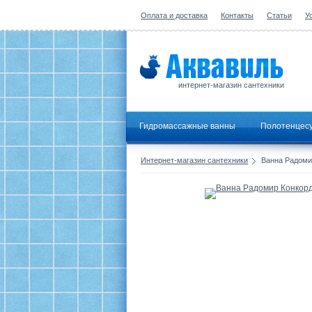
Оплата и доставка
Контакты
Статьи
У
интернет-магазин сантехники
Гидромассажные ванны
Полотенцес
Интернет-магазин сантехники
Ванна Радоми