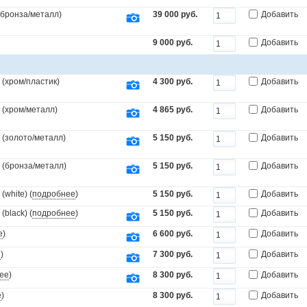
.(бронза/металл)
39 000 руб.
Добавить
9 000 руб.
Добавить
(хром/пластик)
4 300 руб.
Добавить
 (хром/металл)
4 865 руб.
Добавить
 (золото/металл)
5 150 руб.
Добавить
 (бронза/металл)
5 150 руб.
Добавить
white) (
подробнее
)
5 150 руб.
Добавить
black) (
подробнее
)
5 150 руб.
Добавить
е
)
6 600 руб.
Добавить
е
)
7 300 руб.
Добавить
ее
)
8 300 руб.
Добавить
е
)
8 300 руб.
Добавить