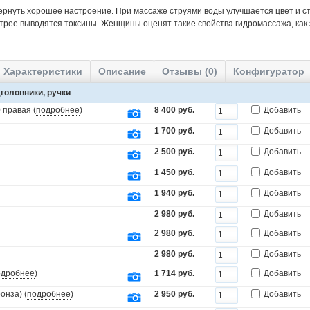
ернуть хорошее настроение. При массаже струями воды улучшается цвет и ст
трее выводятся токсины. Женщины оценят такие свойства гидромассажа, как
Характеристики
Описание
Отзывы (0)
Конфигуратор
головники, ручки
 правая (
подробнее
)
8 400 руб.
Добавить
1 700 руб.
Добавить
2 500 руб.
Добавить
1 450 руб.
Добавить
1 940 руб.
Добавить
2 980 руб.
Добавить
2 980 руб.
Добавить
2 980 руб.
Добавить
одробнее
)
1 714 руб.
Добавить
онза) (
подробнее
)
2 950 руб.
Добавить