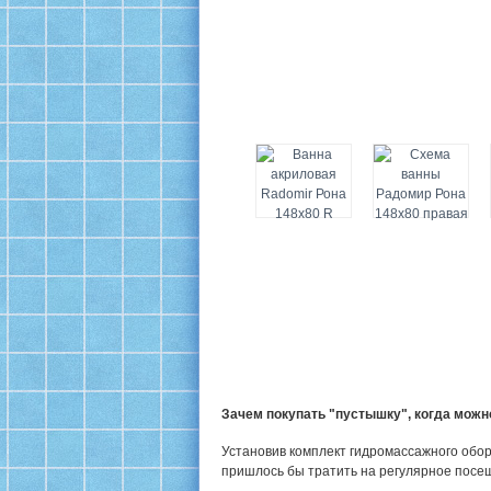
Зачем покупать "пустышку", когда мож
Установив комплект гидромассажного обор
пришлось бы тратить на регулярное посе