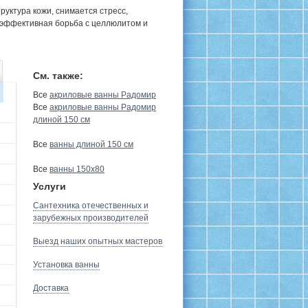
руктура кожи, снимается стресс,
 эффективная борьба с целлюлитом и
См. также:
Все
акриловые ванны Радомир
Все
акриловые ванны Радомир
длиной 150 см
Все
ванны длиной 150 см
Все
ванны 150х80
Услуги
Сантехника отечественных и
зарубежных производителей
Выезд наших опытных мастеров
Установка ванны
Доставка