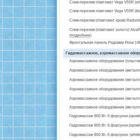
Слив-перелив п/автомат Vega V55R (whi
Слив-перелив п/автомат Vega V55R (bla
Слив-перелив (п/автомат хром) Radomir
Слив-перелив (п/автомат золото) AlcaP
(
подробнее
)
Фронтальная панель Радомир Рона 148
Гидромассажное, аэромассажное обо
Аэромассажное оборудование (пластик 
Аэромассажное оборудование (металл /
Аэромассажное оборудование (металл /
Аэромассажное оборудование (металл /
Аэромассажное оборудование (металл / 
Аэромассажное оборудование (металл / 
Гидромассаж 900 Вт. 6 форсунок.(хром/
Гидромассаж 900 Вт. 6 форсунок.(хром/
Гидромассаж 900 Вт. 6 форсунок. (white