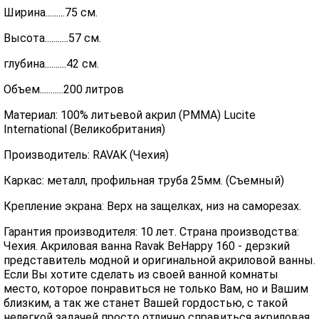
Ширина.........75 см.
Высота...........57 см.
глубина..........42 см.
Объем...........200 литров
Материал: 100% литьевой акрил (PMMA) Lucite
International (Великобритания)
Производитель: RAVAK (Чехия)
Каркас: металл, профильная труба 25мм. (Съемный)
Крепление экрана: Верх на защелках, низ на саморезах.
Гарантия производителя: 10 лет. Страна производства:
Чехия. Акриловая ванна Ravak BeHappy 160 - дерзкий
представитель модной и оригинальной акриловой ванны.
Если Вы хотите сделать из своей ванной комнаты
место, которое понравиться не только Вам, но и Вашим
близким, а так же станет Вашей гордостью, с такой
нелегкой задачей просто отлично справиться акриловая