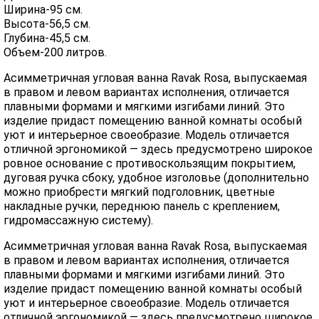
Ширина-95 см.
Высота-56,5 см.
Глубина-45,5 см.
Объем-200 литров.
Асимметричная угловая ванна Ravak Rosa, выпускаемая
в правом и левом вариантах исполнения, отличается
плавными формами и мягкими изгибами линий. Это
изделие придаст помещению ванной комнаты особый
уют и интерьерное своеобразие. Модель отличается
отличной эргономикой — здесь предусмотрено широкое
ровное основание с противоскользящим покрытием,
дуговая ручка сбоку, удобное изголовье (дополнительно
можно приобрести мягкий подголовник, цветные
накладные ручки, переднюю панель с креплением,
гидромассажную систему).
Асимметричная угловая ванна Ravak Rosa, выпускаемая
в правом и левом вариантах исполнения, отличается
плавными формами и мягкими изгибами линий. Это
изделие придаст помещению ванной комнаты особый
уют и интерьерное своеобразие. Модель отличается
отличной эргономикой — здесь предусмотрено широкое