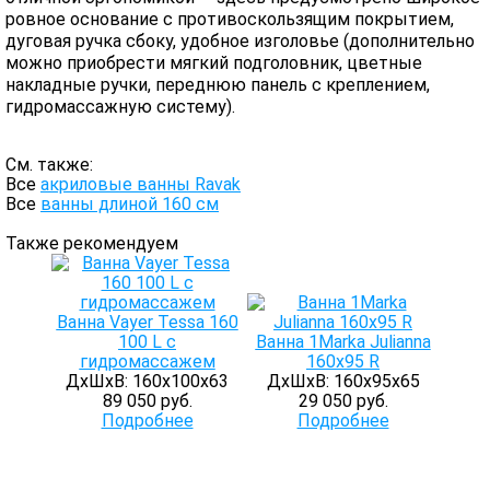
ровное основание с противоскользящим покрытием,
дуговая ручка сбоку, удобное изголовье (дополнительно
можно приобрести мягкий подголовник, цветные
накладные ручки, переднюю панель с креплением,
гидромассажную систему).
См. также:
Все
акриловые ванны Ravak
Все
ванны длиной 160 см
Также рекомендуем
Ванна Vayer Tessa 160
100 L с
Ванна 1Marka Julianna
гидромассажем
160x95 R
ДхШхВ: 160х100х63
ДхШхВ: 160х95х65
89 050 руб.
29 050 руб.
Подробнее
Подробнее