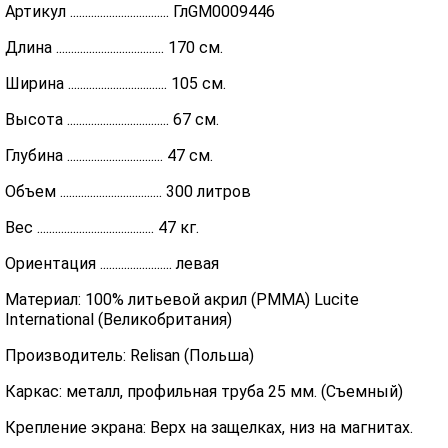
Артикул ................................. ГлGM0009446
Длина .................................... 170 см.
Ширина ................................. 105 см.
Высота .................................. 67 см.
Глубина ................................ 47 см.
Объем .................................. 300 литров
Вес ....................................... 47 кг.
Ориентация ........................ левая
Материал: 100% литьевой акрил (PMMA) Lucite
International (Великобритания)
Производитель: Relisan (Польша)
Каркас: металл, профильная труба 25 мм. (Съемный)
Крепление экрана: Верх на защелках, низ на магнитах.