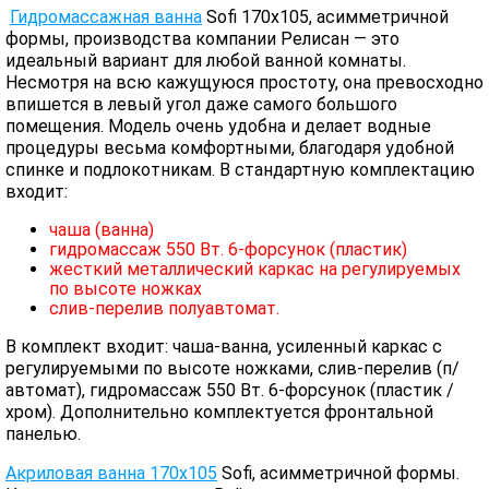
Гидромассажная ванна
Sofi 170х105, асимметричной
формы, производства компании Релисан — это
идеальный вариант для любой ванной комнаты.
Несмотря на всю кажущуюся простоту, она превосходно
впишется в левый угол даже самого большого
помещения. Модель очень удобна и делает водные
процедуры весьма комфортными, благодаря удобной
спинке и подлокотникам. В стандартную комплектацию
входит:
чаша (ванна)
гидромассаж 550 Вт. 6-форсунок (пластик)
жесткий металлический каркас на регулируемых
по высоте ножках
слив-перелив полуавтомат.
В комплект входит: чаша-ванна, усиленный каркас с
регулируемыми по высоте ножками, слив-перелив (п/
автомат), гидромассаж 550 Вт. 6-форсунок (пластик /
хром). Дополнительно комплектуется фронтальной
панелью.
Акриловая ванна 170x105
Sofi, асимметричной формы.