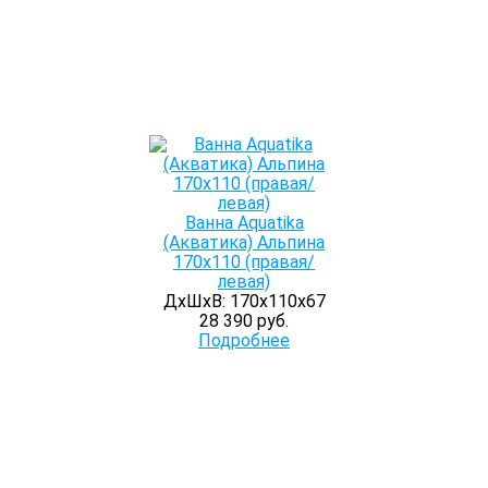
Ванна Aquatika
(Акватика) Альпина
170х110 (правая/
левая)
ДхШхВ: 170х110х67
28 390 руб.
Подробнее