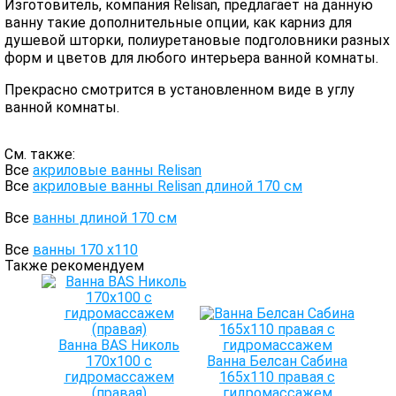
Изготовитель, компания Relisan, предлагает на данную
ванну такие дополнительные опции, как карниз для
душевой шторки, полиуретановые подголовники разных
форм и цветов для любого интерьера ванной комнаты.
Прекрасно смотрится в установленном виде в углу
ванной комнаты.
См. также:
Все
акриловые ванны Relisan
Все
акриловые ванны Relisan длиной 170 см
Все
ванны длиной 170 см
Все
ванны 170 х110
Также рекомендуем
Ванна BAS Николь
170х100 с
Ванна Белсан Сабина
гидромассажем
165х110 правая с
(правая)
гидромассажем