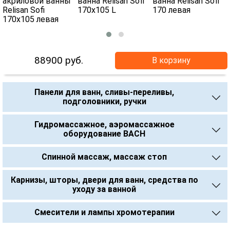
88900
руб.
В корзину
Панели для ванн, сливы-переливы,
подголовники, ручки
Гидромассажное, аэромассажное
оборудование BACH
Спинной массаж, массаж стоп
Карнизы, шторы, двери для ванн, средства по
уходу за ванной
Смесители и лампы хромотерапии