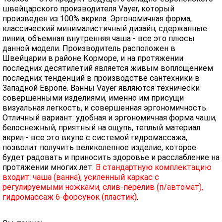
швейцарского производителя Vayer, который
произведен из 100% акрила. Эргономичная форма,
классический минималистичный дизайн, сдержанные
линии, объемная внутренняя чаша - все это плюсы
данной модели. Производитель расположен в
Швейцарии в районе Корморе, и на протяжении
последних десятилетий является живым воплощением
последних тенденций в производстве сантехники в
Западной Европе. Ванны Vayer являются технически
совершенными изделиями, именно им присущи
визуальная легкость, и совершенная эргономичность.
Отличный вариант: удобная и эргономичная форма чаши,
белоснежный, приятный на ощупь, теплый материал
акрил - все это вкупе с системой гидромассажа,
позволит получить великолепное изделие, которое
будет радовать и приносить здоровье и расслабление на
протяжении многих лет.
В стандартную комплектацию
входит: чаша (ванна), усиленный каркас с
регулируемыми ножками, слив-перелив (п/автомат),
гидромассаж 6-форсунок (пластик)
.