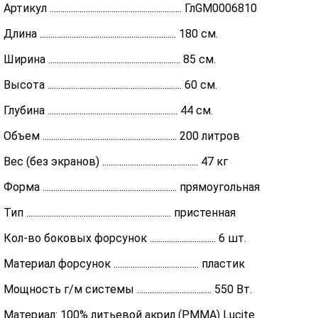
Артикул .............................................................. ГлGM0006810
Длина ................................................................ 180 см.
Ширина .............................................................. 85 см.
Высота ............................................................... 60 см.
Глубина ............................................................. 44 см.
Объем ............................................................... 200 литров
Вес (без экранов) ............................................. 47 кг
Форма ............................................................... прямоугольная
Тип .................................................................... пристенная
Кол-во боковых форсунок ............................... 6 шт.
Материал форсунок ........................................ пластик
Мощность г/м системы ................................... 550 Вт.
Материал: 100% литьевой акрил (PMMA) Lucite