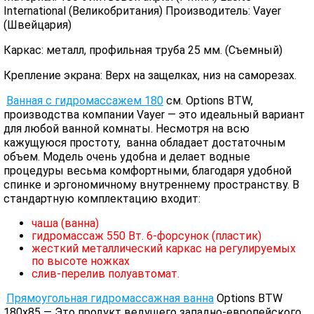
International (Великобритания) Производитель: Vayer
(Швейцария)
Каркас: металл, профильная труба 25 мм. (Съемный)
Крепление экрана: Верх на защелках, низ на саморезах.
Ванная с гидромассажем 180
см. Options BTW,
производства компании Vayer — это идеальный вариант
для любой ванной комнаты. Несмотря на всю
кажущуюся простоту, ванна обладает достаточным
объем. Модель очень удобна и делает водные
процедуры весьма комфортными, благодаря удобной
спинке и эргономичному внутреннему пространству. В
стандартную комплектацию входит:
чаша (ванна)
гидромассаж 550 Вт. 6-форсунок (пластик)
жесткий металлический каркас на регулируемых
по высоте ножках
слив-перелив полуавтомат.
Прямоугольная гидромассажная ванна
Options BTW
180х85 — Это продукт ведущего западно-европейского