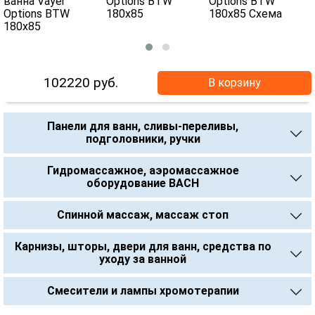
102220
руб.
В корзину
Панели для ванн, сливы-переливы,
подголовники, ручки
Гидромассажное, аэромассажное
оборудование BACH
Спинной массаж, массаж стоп
Карнизы, шторы, двери для ванн, средства по
уходу за ванной
Смесители и лампы хромотерапии