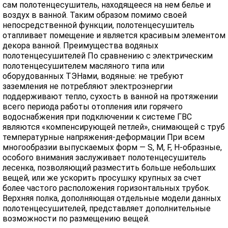
сам полотенцесушитель, находящееся на нем белье и
воздух в ванной. Таким образом помимо своей
непосредственной функции, полотенцесушитель
отапливает помещение и является красивым элементом
декора ванной. Преимущества водяных
полотенцесушителей По сравнению с электрическим
полотенцесушителем масляного типа или
оборудованных ТЭНами, водяные: не требуют
заземления не потребляют электроэнергии
поддерживают тепло, сухость в ванной на протяжении
всего периода работы отопления или горячего
водоснабжения при подключении к системе ГВС
являются «компенсирующей петлей», снимающей с труб
температурные напряжения-деформации При всем
многообразии выпускаемых форм — S, M, F, H-образные,
особого внимания заслуживает полотенцесушитель
лесенка, позволяющий разместить больше небольших
вещей, или же ускорить просушку крупных за счет
более частого расположения горизонтальных трубок.
Верхняя полка, дополняющая отдельные модели данных
полотенцесушителей, представляет дополнительные
возможности по размещению вещей.