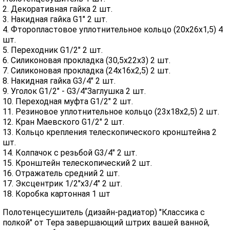
2. Декоративная гайка 2 шт.
3. Накидная гайка G1" 2 шт.
4. Фторопластовое уплотнительное кольцо (20х26х1,5) 4
шт.
5. Переходник G1/2" 2 шт.
6. Силиконовая прокладка (30,5х22х3) 2 шт.
7. Силиконовая прокладка (24х16х2,5) 2 шт.
8. Накидная гайка G3/4" 2 шт.
9. Уголок G1/2" - G3/4"Заглушка 2 шт.
10. Переходная муфта G1/2" 2 шт.
11. Резиновое уплотнительное кольцо (23х18х2,5) 2 шт.
12. Кран Маевского G1/2" 2 шт.
13. Кольцо крепления телескопического кронштейна 2
шт.
14. Колпачок с резьбой G3/4" 2 шт.
15. Кронштейн телескопический 2 шт.
16. Отражатель средний 2 шт.
17. Эксцентрик 1/2"х3/4" 2 шт.
18. Коробка картонная 1 шт
Полотенцесушитель (дизайн-радиатор) "Классика с
полкой" от Тера завершающий штрих вашей ванной,