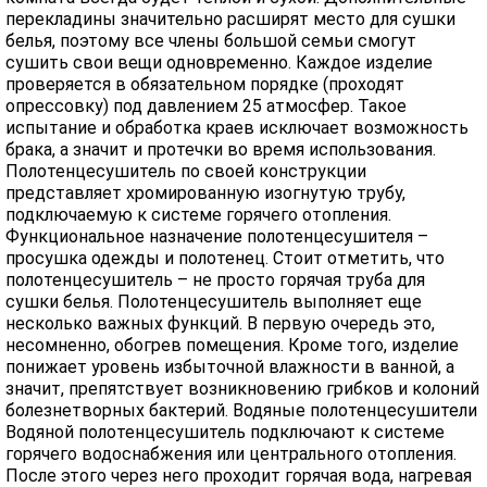
перекладины значительно расширят место для сушки
белья, поэтому все члены большой семьи смогут
сушить свои вещи одновременно. Каждое изделие
проверяется в обязательном порядке (проходят
опрессовку) под давлением 25 атмосфер. Такое
испытание и обработка краев исключает возможность
брака, а значит и протечки во время использования.
Полотенцесушитель по своей конструкции
представляет хромированную изогнутую трубу,
подключаемую к системе горячего отопления.
Функциональное назначение полотенцесушителя –
просушка одежды и полотенец. Стоит отметить, что
полотенцесушитель – не просто горячая труба для
сушки белья. Полотенцесушитель выполняет еще
несколько важных функций. В первую очередь это,
несомненно, обогрев помещения. Кроме того, изделие
понижает уровень избыточной влажности в ванной, а
значит, препятствует возникновению грибков и колоний
болезнетворных бактерий. Водяные полотенцесушители
Водяной полотенцесушитель подключают к системе
горячего водоснабжения или центрального отопления.
После этого через него проходит горячая вода, нагревая