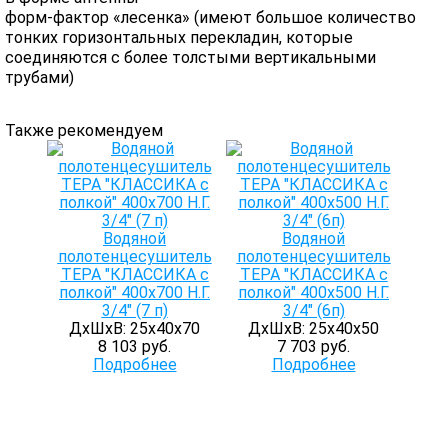
форм-фактор «лесенка» (имеют большое количество
тонких горизонтальных перекладин, которые
соединяются с более толстыми вертикальными
трубами)
Также рекомендуем
Водяной
Водяной
полотенцесушитель
полотенцесушитель
ТЕРА "КЛАССИКА с
ТЕРА "КЛАССИКА с
полкой" 400х700 Н.Г.
полкой" 400х500 Н.Г.
3/4" (7 п)
3/4" (6п)
ДхШхВ: 25х40х70
ДхШхВ: 25х40х50
8 103 руб.
7 703 руб.
Подробнее
Подробнее