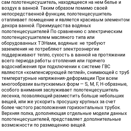
сам полотенцесушитель, находящееся на нем белье и
воздух в ванной. Таким образом помимо своей
непосредственной функции, полотенцесушитель
отапливает помещение и является красивым элементом
декора ванной. Преимущества водяных
полотенцесушителей По сравнению с электрическим
полотенцесушителем масляного типа или
оборудованных ТЭНами, водяные: не требуют
заземления не потребляют электроэнергии
поддерживают тепло, сухость в ванной на протяжении
всего периода работы отопления или горячего
водоснабжения при подключении к системе ГВС
являются «компенсирующей петлей», снимающей с труб
температурные напряжения-деформации При всем
многообразии выпускаемых форм — S, M, F, H-образные,
особого внимания заслуживает полотенцесушитель
лесенка, позволяющий разместить больше небольших
вещей, или же ускорить просушку крупных за счет
более частого расположения горизонтальных трубок.
Верхняя полка, дополняющая отдельные модели данных
полотенцесушителей, представляет дополнительные
возможности по размещению вещей.