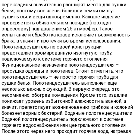
перекладины значительно расширят место для сушки
белья, поэтому все члены большой семьи смогут
сушить свои вещи одновременно. Каждое изделие
проверяется в обязательном порядке (проходят
опрессовку) под давлением 25 атмосфер. Такое
испытание и обработка краев исключает возможность
брака, а значит и протечки во время использования.
Полотенцесушитель по своей конструкции
представляет хромированную изогнутую трубу,
подключаемую к системе горячего отопления.
Функциональное назначение полотенцесушителя –
просушка одежды и полотенец. Стоит отметить, что
полотенцесушитель – не просто горячая труба для
сушки белья. Полотенцесушитель выполняет еще
несколько важных функций. В первую очередь это,
несомненно, обогрев помещения. Кроме того, изделие
понижает уровень избыточной влажности в ванной, а
значит, препятствует возникновению грибков и колоний
болезнетворных бактерий. Водяные полотенцесушители
Водяной полотенцесушитель подключают к системе
горячего водоснабжения или центрального отопления.
После этого через него проходит горячая вода, нагревая