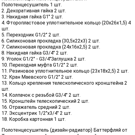
Полотенцесушитель 1 шт.
2. Декоративная гайка 2 шт.
3. Накидная гайка G1" 2 шт.
4. Фторопластовое уплотнительное кольцо (20х26х1,5) 4
шт.
5. Переходник G1/2" 2 шт.
6. Силиконовая прокладка (30,5х22х3) 2 шт.
7. Силиконовая прокладка (24х16х2,5) 2 шт.
8. Накидная гайка G3/4" 2 шт.
9. Уголок G1/2" - G3/4"Заглушка 2 шт.
10. Переходная муфта G1/2" 2 шт.
11. Резиновое уплотнительное кольцо (23х18х2,5) 2 шт.
12. Кран Маевского G1/2" 2 шт.
13. Кольцо крепления телескопического кронштейна 2
шт.
14. Колпачок с резьбой G3/4" 2 шт.
15. Кронштейн телескопический 2 шт.
16. Отражатель средний 2 шт.
17. Эксцентрик 1/2"х3/4" 2 шт.
18. Коробка картонная 1 шт.
Полотенцесушитель (дизайн-радиатор) Баттерфляй от