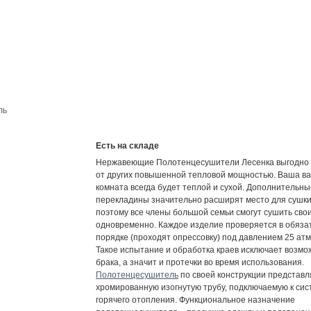
Есть на складе
Нержавеющие Полотенцесушители Лесенка выгодно 
от других повышенной тепловой мощностью. Ваша в
комната всегда будет теплой и сухой. Дополнительны
перекладины значительно расширят место для сушки
поэтому все члены большой семьи смогут сушить сво
одновременно. Каждое изделие проверяется в обяза
порядке (проходят опрессовку) под давлением 25 ат
Такое испытание и обработка краев исключает возмо
брака, а значит и протечки во время использования.
Полотенцесушитель
по своей конструкции представл
хромированную изогнутую трубу, подключаемую к сис
горячего отопления. Функциональное назначение