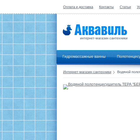
Оплата и доставка
Контакты
Статьи
У
интернет-магазин сантехники
Гидромассажные ванны
Полотенцес
Интернет-магазин сантехники
Водяной полот