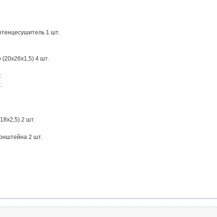
тенцесушитель 1 шт.
(20х26х1,5) 4 шт.
.
.
8х2,5) 2 шт.
ронштейна 2 шт.