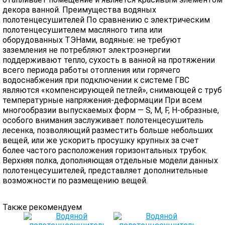
декора ванной. Преимущества водяных
полотенцесушителей По сравнению с электрическим
полотенцесушителем масляного типа или
оборудованных ТЭНами, водяные: не требуют
заземления не потребляют электроэнергии
поддерживают тепло, сухость в ванной на протяжении
всего периода работы отопления или горячего
водоснабжения при подключении к системе ГВС
являются «компенсирующей петлей», снимающей с труб
температурные напряжения-деформации При всем
многообразии выпускаемых форм — S, M, F, H-образные,
особого внимания заслуживает полотенцесушитель
лесенка, позволяющий разместить больше небольших
вещей, или же ускорить просушку крупных за счет
более частого расположения горизонтальных трубок.
Верхняя полка, дополняющая отдельные модели данных
полотенцесушителей, представляет дополнительные
возможности по размещению вещей.
Также рекомендуем