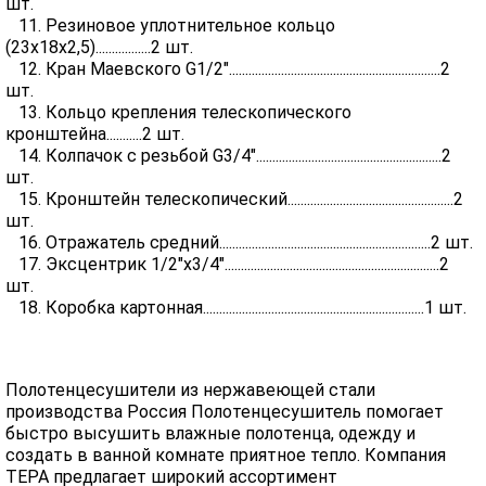
шт.
11. Резиновое уплотнительное кольцо
(23х18х2,5).................2 шт.
12. Кран Маевского G1/2".................................................................2
шт.
13. Кольцо крепления телескопического
кронштейна...........2 шт.
14. Колпачок с резьбой G3/4".........................................................2
шт.
15. Кронштейн телескопический...................................................2
шт.
16. Отражатель средний.................................................................2 шт.
17. Эксцентрик 1/2"х3/4"..................................................................2
шт.
18. Коробка картонная....................................................................1 шт.
Полотенцесушители из нержавеющей стали
производства Россия Полотенцесушитель помогает
быстро высушить влажные полотенца, одежду и
создать в ванной комнате приятное тепло. Компания
ТЕРА предлагает широкий ассортимент