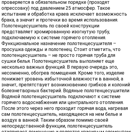
проверяется в обязательном порядке (проходят
опрессовку) под давлением 25 атмосфер. Такое
испытание и обработка краев исключает возможность
брака, а значит и протечки во время использования.
Полотенцесушитель по своей конструкции
представляет хромированную изогнутую трубу,
подключаемую к системе горячего отопления.
Функциональное назначение полотенцесушителя –
просушка одежды и полотенец. Стоит отметить, что
полотенцесушитель – не просто горячая труба для
сушки белья. Полотенцесушитель выполняет еще
несколько важных функций. В первую очередь это,
несомненно, обогрев помещения. Кроме того, изделие
понижает уровень избыточной влажности в ванной, а
значит, препятствует возникновению грибков и колоний
болезнетворных бактерий. Водяные полотенцесушители
Водяной полотенцесушитель подключают к системе
горячего водоснабжения или центрального отопления.
После этого через него проходит горячая вода, нагревая
сам полотенцесушитель, находящееся на нем белье и
воздух в ванной. Таким образом помимо своей
непосредственной функции, полотенцесушитель
отапливает помещение и является красивым элементом