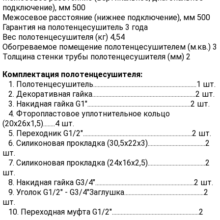
подключение), мм 500
Межосевое расстояние (нижнее подключение), мм 500
Гарантия на полотенцесушитель 3 года
Вес полотенцесушителя (кг) 4,54
Обогреваемое помещение полотенцесушителем (м.кв.) 3
Толщина стенки трубы полотенцесушителя (мм) 2
Комплектация полотенцесушителя:
1. Полотенцесушитель......................................................................1 шт.
2. Декоративная гайка......................................................................2 шт.
3. Накидная гайка G1"......................................................................2 шт.
4. Фторопластовое уплотнительное кольцо
(20х26х1,5)........4 шт.
5. Переходник G1/2"..........................................................................2 шт.
6. Силиконовая прокладка (30,5х22х3).......................................2
шт.
7. Силиконовая прокладка (24х16х2,5).......................................2
шт.
8. Накидная гайка G3/4"...................................................................2 шт.
9. Уголок G1/2" - G3/4"Заглушка......................................................2
шт.
10. Переходная муфта G1/2"...........................................................2