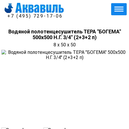
+7 (495) 729-17-06
Водяной полотенцесушитель ТЕРА "БОГЕМА"
500х500 Н.Г. 3/4" (2+3+2 п)
8 x 50 x 50