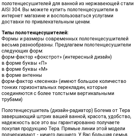
полотенцесушителей для ванной из нержавеющей стали
AISI 304. Вы можете купить полотенцесушители в
интернет магазине и воспользоваться услугами
доставки по привлекательным ценам.
Типы полотенцесушителей:
Формы и размеры современных полотенцесушителей
весьма разнообразны. Предлагаем полотенцесушители
следующих форм:
форм-фактор «фокстрот» (интересный дизайн)
в форме буквы «П»
в форме буквы «М»
в форме антенны
форм-фактор «лесенка» (имеют большое количество
тонких горизонтальных перекладин, которые
соединяются с более толстыми вертикальными
трубами)
Полотенцесушитель (дизайн-радиатор) Богема от Тера
завершающий штрих вашей ванной, красота, удобство,
надежность все это вы гарантированно получаете
покупая продукцию Тера. Прямые линии этой модели
подчеркивают - ничего лишнего. У Вас большая семья,