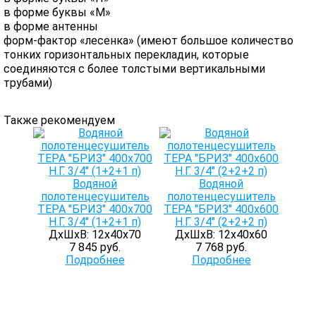
в форме буквы «М»
в форме антенны
форм-фактор «лесенка» (имеют большое количество
тонких горизонтальных перекладин, которые
соединяются с более толстыми вертикальными
трубами)
Также рекомендуем
Водяной
Водяной
полотенцесушитель
полотенцесушитель
ТЕРА "БРИЗ" 400х700
ТЕРА "БРИЗ" 400х600
Н.Г. 3/4" (1+2+1 п)
Н.Г. 3/4" (2+2+2 п)
ДхШхВ: 12х40х70
ДхШхВ: 12х40х60
7 845 руб.
7 768 руб.
Подробнее
Подробнее