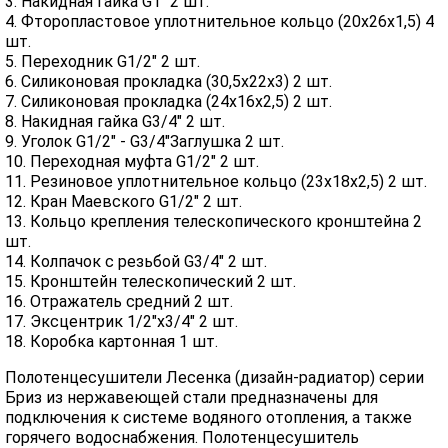
3. Накидная гайка G1" 2 шт.
4. Фторопластовое уплотнительное кольцо (20х26х1,5) 4
шт.
5. Переходник G1/2" 2 шт.
6. Силиконовая прокладка (30,5х22х3) 2 шт.
7. Силиконовая прокладка (24х16х2,5) 2 шт.
8. Накидная гайка G3/4" 2 шт.
9. Уголок G1/2" - G3/4"Заглушка 2 шт.
10. Переходная муфта G1/2" 2 шт.
11. Резиновое уплотнительное кольцо (23х18х2,5) 2 шт.
12. Кран Маевского G1/2" 2 шт.
13. Кольцо крепления телескопического кронштейна 2
шт.
14. Колпачок с резьбой G3/4" 2 шт.
15. Кронштейн телескопический 2 шт.
16. Отражатель средний 2 шт.
17. Эксцентрик 1/2"х3/4" 2 шт.
18. Коробка картонная 1 шт.
Полотенцесушители Лесенка (дизайн-радиатор) серии
Бриз из нержавеющей стали предназначены для
подключения к системе водяного отопления, а также
горячего водоснабжения. Полотенцесушитель