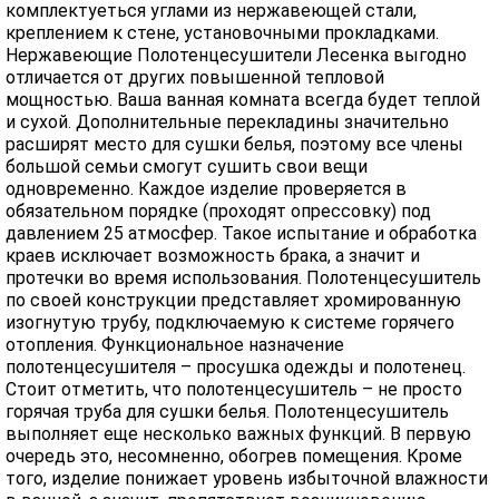
комплектуеться углами из нержавеющей стали,
креплением к стене, установочными прокладками.
Нержавеющие Полотенцесушители Лесенка выгодно
отличается от других повышенной тепловой
мощностью. Ваша ванная комната всегда будет теплой
и сухой. Дополнительные перекладины значительно
расширят место для сушки белья, поэтому все члены
большой семьи смогут сушить свои вещи
одновременно. Каждое изделие проверяется в
обязательном порядке (проходят опрессовку) под
давлением 25 атмосфер. Такое испытание и обработка
краев исключает возможность брака, а значит и
протечки во время использования. Полотенцесушитель
по своей конструкции представляет хромированную
изогнутую трубу, подключаемую к системе горячего
отопления. Функциональное назначение
полотенцесушителя – просушка одежды и полотенец.
Стоит отметить, что полотенцесушитель – не просто
горячая труба для сушки белья. Полотенцесушитель
выполняет еще несколько важных функций. В первую
очередь это, несомненно, обогрев помещения. Кроме
того, изделие понижает уровень избыточной влажности