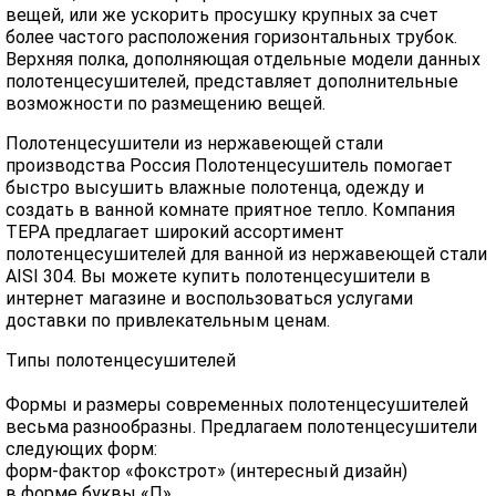
вещей, или же ускорить просушку крупных за счет
более частого расположения горизонтальных трубок.
Верхняя полка, дополняющая отдельные модели данных
полотенцесушителей, представляет дополнительные
возможности по размещению вещей.
Полотенцесушители из нержавеющей стали
производства Россия Полотенцесушитель помогает
быстро высушить влажные полотенца, одежду и
создать в ванной комнате приятное тепло. Компания
ТЕРА предлагает широкий ассортимент
полотенцесушителей для ванной из нержавеющей стали
AISI 304. Вы можете купить полотенцесушители в
интернет магазине и воспользоваться услугами
доставки по привлекательным ценам.
Типы полотенцесушителей
Формы и размеры современных полотенцесушителей
весьма разнообразны. Предлагаем полотенцесушители
следующих форм:
форм-фактор «фокстрот» (интересный дизайн)
в форме буквы «П»