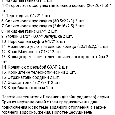
3. Накидная гайка G1" 2 шт.
4. Фторопластовое уплотнительное кольцо (20х26х1,5) 4
шт.
5. Переходник G1/2" 2 шт.
6. Силиконовая прокладка (30,5х22х3) 2 шт.
7. Силиконовая прокладка (24х16х2,5) 2 шт.
8. Накидная гайка G3/4" 2 шт.
9. Уголок G1/2" - G3/4"Заглушка 2 шт.
10. Переходная муфта G1/2" 2 шт.
11. Резиновое уплотнительное кольцо (23х18х2,5) 2 шт.
12. Кран Маевского G1/2" 2 шт.
13. Кольцо крепления телескопического кронштейна 2
шт.
14. Колпачок с резьбой G3/4" 2 шт.
15. Кронштейн телескопический 2 шт.
16. Отражатель средний 2 шт.
17. Эксцентрик 1/2"х3/4" 2 шт.
18. Коробка картонная 1 шт.
Полотенцесушители Лесенка (дизайн-радиатор) серии
Бриз из нержавеющей стали предназначены для
подключения к системе водяного отопления, а также
горячего водоснабжения. Полотенцесушитель