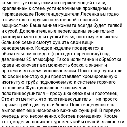
комплектуеться углами из нержавеющей стали,
креплением к стене, установочными прокладками.
Нержавеющие Полотенцесушители Лесенка выгодно
отличается от других повышенной тепловой
мощностью. Ваша ванная комната всегда будет теплой
и сухой. Дополнительные перекладины значительно
расширят место для сушки белья, поэтому все члены
большой семьи смогут сушить свои вещи
одновременно. Каждое изделие проверяется в
обязательном порядке (проходят опрессовку) под
давлением 25 атмосфер. Такое испытание и обработка
краев исключает возможность брака, а значит и
протечки во время использования. Полотенцесушитель
по своей конструкции представляет хромированную
изогнутую трубу, подключаемую к системе горячего
отопления. Функциональное назначение
полотенцесушителя – просушка одежды и полотенец.
Стоит отметить, что полотенцесушитель – не просто
горячая труба для сушки белья. Полотенцесушитель
выполняет еще несколько важных функций. В первую
очередь это, несомненно, обогрев помещения. Кроме
того, изделие понижает уровень избыточной влажности