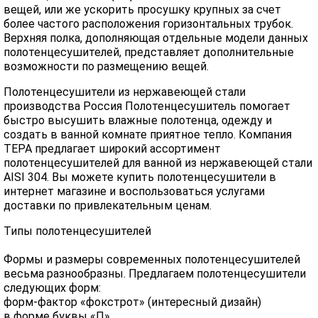
вещей, или же ускорить просушку крупных за счет
более частого расположения горизонтальных трубок.
Верхняя полка, дополняющая отдельные модели данных
полотенцесушителей, представляет дополнительные
возможности по размещению вещей.
Полотенцесушители из нержавеющей стали
производства Россия Полотенцесушитель помогает
быстро высушить влажные полотенца, одежду и
создать в ванной комнате приятное тепло. Компания
ТЕРА предлагает широкий ассортимент
полотенцесушителей для ванной из нержавеющей стали
AISI 304. Вы можете купить полотенцесушители в
интернет магазине и воспользоваться услугами
доставки по привлекательным ценам.
Типы полотенцесушителей
Формы и размеры современных полотенцесушителей
весьма разнообразны. Предлагаем полотенцесушители
следующих форм:
форм-фактор «фокстрот» (интересный дизайн)
в форме буквы «П»