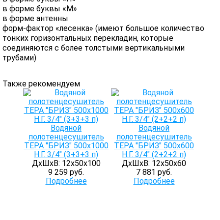
в форме буквы «М»
в форме антенны
форм-фактор «лесенка» (имеют большое количество
тонких горизонтальных перекладин, которые
соединяются с более толстыми вертикальными
трубами)
Также рекомендуем
Водяной
Водяной
полотенцесушитель
полотенцесушитель
ТЕРА "БРИЗ" 500х1000
ТЕРА "БРИЗ" 500х600
Н.Г. 3/4" (3+3+3 п)
Н.Г. 3/4" (2+2+2 п)
ДхШхВ: 12х50х100
ДхШхВ: 12х50х60
9 259 руб.
7 881 руб.
Подробнее
Подробнее