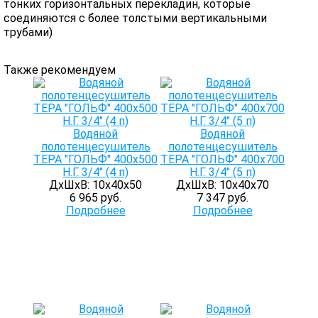
тонких горизонтальных перекладин, которые
соединяются с более толстыми вертикальными
трубами)
Также рекомендуем
Водяной
Водяной
полотенцесушитель
полотенцесушитель
ТЕРА "ГОЛЬФ" 400х500
ТЕРА "ГОЛЬФ" 400х700
Н.Г. 3/4" (4 п)
Н.Г. 3/4" (5 п)
ДхШхВ: 10х40х50
ДхШхВ: 10х40х70
6 965 руб.
7 347 руб.
Подробнее
Подробнее