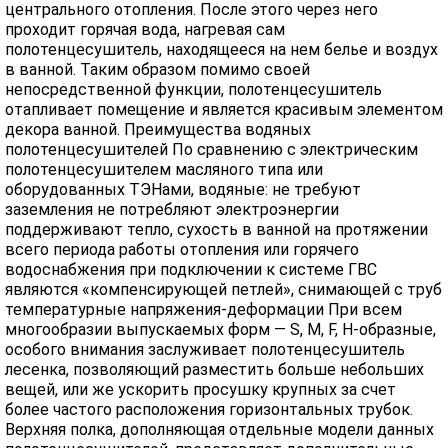
центрального отопления. После этого через него
проходит горячая вода, нагревая сам
полотенцесушитель, находящееся на нем белье и воздух
в ванной. Таким образом помимо своей
непосредственной функции, полотенцесушитель
отапливает помещение и является красивым элементом
декора ванной. Преимущества водяных
полотенцесушителей По сравнению с электрическим
полотенцесушителем масляного типа или
оборудованных ТЭНами, водяные: не требуют
заземления не потребляют электроэнергии
поддерживают тепло, сухость в ванной на протяжении
всего периода работы отопления или горячего
водоснабжения при подключении к системе ГВС
являются «компенсирующей петлей», снимающей с труб
температурные напряжения-деформации При всем
многообразии выпускаемых форм — S, M, F, H-образные,
особого внимания заслуживает полотенцесушитель
лесенка, позволяющий разместить больше небольших
вещей, или же ускорить просушку крупных за счет
более частого расположения горизонтальных трубок.
Верхняя полка, дополняющая отдельные модели данных