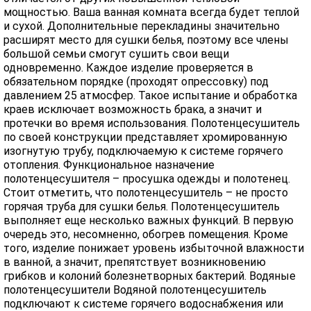
мощностью. Ваша ванная комната всегда будет теплой
и сухой. Дополнительные перекладины значительно
расширят место для сушки белья, поэтому все члены
большой семьи смогут сушить свои вещи
одновременно. Каждое изделие проверяется в
обязательном порядке (проходят опрессовку) под
давлением 25 атмосфер. Такое испытание и обработка
краев исключает возможность брака, а значит и
протечки во время использования. Полотенцесушитель
по своей конструкции представляет хромированную
изогнутую трубу, подключаемую к системе горячего
отопления. Функциональное назначение
полотенцесушителя – просушка одежды и полотенец.
Стоит отметить, что полотенцесушитель – не просто
горячая труба для сушки белья. Полотенцесушитель
выполняет еще несколько важных функций. В первую
очередь это, несомненно, обогрев помещения. Кроме
того, изделие понижает уровень избыточной влажности
в ванной, а значит, препятствует возникновению
грибков и колоний болезнетворных бактерий. Водяные
полотенцесушители Водяной полотенцесушитель
подключают к системе горячего водоснабжения или