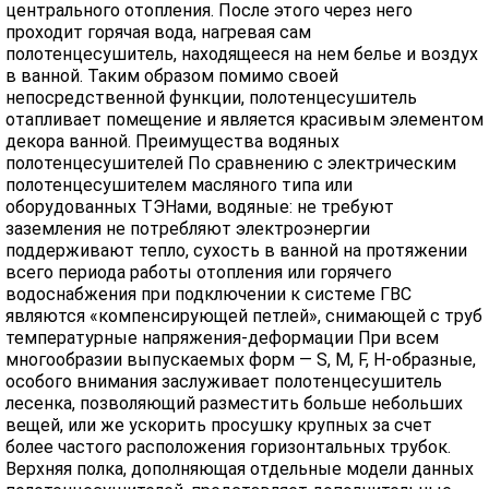
центрального отопления. После этого через него
проходит горячая вода, нагревая сам
полотенцесушитель, находящееся на нем белье и воздух
в ванной. Таким образом помимо своей
непосредственной функции, полотенцесушитель
отапливает помещение и является красивым элементом
декора ванной. Преимущества водяных
полотенцесушителей По сравнению с электрическим
полотенцесушителем масляного типа или
оборудованных ТЭНами, водяные: не требуют
заземления не потребляют электроэнергии
поддерживают тепло, сухость в ванной на протяжении
всего периода работы отопления или горячего
водоснабжения при подключении к системе ГВС
являются «компенсирующей петлей», снимающей с труб
температурные напряжения-деформации При всем
многообразии выпускаемых форм — S, M, F, H-образные,
особого внимания заслуживает полотенцесушитель
лесенка, позволяющий разместить больше небольших
вещей, или же ускорить просушку крупных за счет
более частого расположения горизонтальных трубок.
Верхняя полка, дополняющая отдельные модели данных