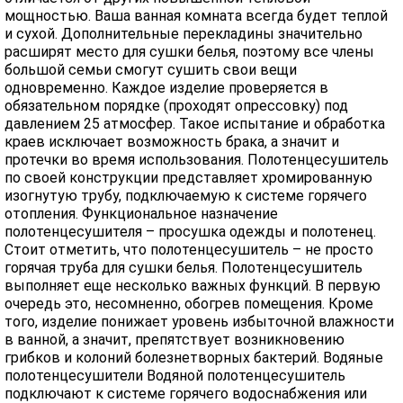
мощностью. Ваша ванная комната всегда будет теплой
и сухой. Дополнительные перекладины значительно
расширят место для сушки белья, поэтому все члены
большой семьи смогут сушить свои вещи
одновременно. Каждое изделие проверяется в
обязательном порядке (проходят опрессовку) под
давлением 25 атмосфер. Такое испытание и обработка
краев исключает возможность брака, а значит и
протечки во время использования. Полотенцесушитель
по своей конструкции представляет хромированную
изогнутую трубу, подключаемую к системе горячего
отопления. Функциональное назначение
полотенцесушителя – просушка одежды и полотенец.
Стоит отметить, что полотенцесушитель – не просто
горячая труба для сушки белья. Полотенцесушитель
выполняет еще несколько важных функций. В первую
очередь это, несомненно, обогрев помещения. Кроме
того, изделие понижает уровень избыточной влажности
в ванной, а значит, препятствует возникновению
грибков и колоний болезнетворных бактерий. Водяные
полотенцесушители Водяной полотенцесушитель
подключают к системе горячего водоснабжения или