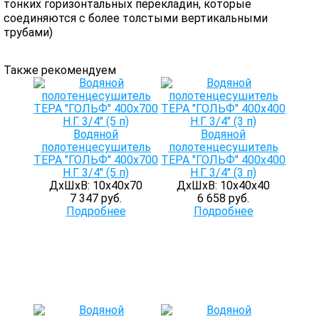
тонких горизонтальных перекладин, которые
соединяются с более толстыми вертикальными
трубами)
Также рекомендуем
Водяной
Водяной
полотенцесушитель
полотенцесушитель
ТЕРА "ГОЛЬФ" 400х700
ТЕРА "ГОЛЬФ" 400х400
Н.Г. 3/4" (5 п)
Н.Г. 3/4" (3 п)
ДхШхВ: 10х40х70
ДхШхВ: 10х40х40
7 347 руб.
6 658 руб.
Подробнее
Подробнее