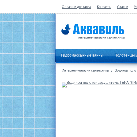
Оплата и доставка
Контакты
Статьи
У
интернет-магазин сантехники
Гидромассажные ванны
Полотенцес
Интернет-магазин сантехники
Водяной полот