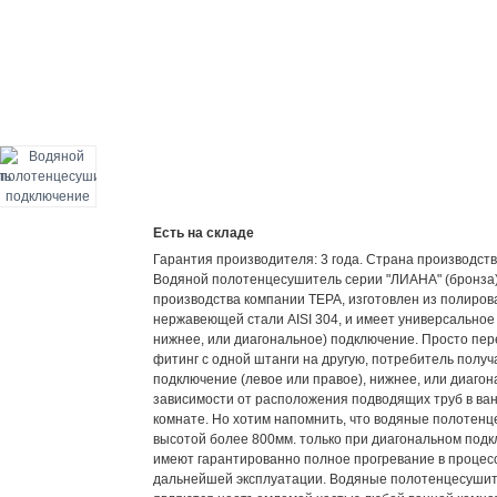
Есть на складе
Гарантия производителя: 3 года. Страна производств
Водяной полотенцесушитель серии "ЛИАНА" (бронза)
производства компании ТЕРА, изготовлен из полиро
нержавеющей стали AISI 304, и имеет универсальное 
нижнее, или диагональное) подключение. Просто пер
фитинг с одной штанги на другую, потребитель получ
подключение (левое или правое), нижнее, или диагон
зависимости от расположения подводящих труб в ва
комнате. Но хотим напомнить, что водяные полотен
высотой более 800мм. только при диагональном под
имеют гарантированно полное прогревание в процес
дальнейшей эксплуатации. Водяные полотенцесуши