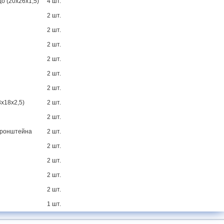
о (20х26х1,5)
4 шт.
2 шт.
2 шт.
2 шт.
2 шт.
2 шт.
2 шт.
3х18х2,5)
2 шт.
2 шт.
 кронштейна
2 шт.
2 шт.
2 шт.
2 шт.
2 шт.
1 шт.