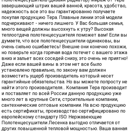
завершающий штрих вашей ванной, красота, удобство,
надежность все это вы гарантированно получаете
покупая продукцию Тера. Плавные линии этой модели
подчеркивают - ничего лишнего. У Вас большая семья,
много вещей должны высохнуть к утру? Высокая
теплоотдача полотенцесушителя поможет вам! Если вы
думаете, что все полотенцесушители одинаковы, вы
очень сильно ошибаетесь! Внешне они конечно похожи,
но поверьте когда горячая вода потечет с вашего этажа
вниз и зальет всех соседей снизу, это очень не приятно!
Даже если вашей вины в этом нет все было
установлено правильно, по закону вам должен
возместить ущерб производитель который несет
гарантийные обязательства. Но вы можете попросту не
найти этого производителя... Компания Тера производит
и поставляет по всей России данную продукцию уже
много лет в крупные Сети, строительные компании,
сантехнические оптовые компании. На всю продукцию
есть сертификаты, производство сертифицировано по
европейскому стандарту ISO. Нержавеющие
Полотенцесушители Лесенка выгодно отличается от
других повышенной тепловой мощностью. Ваша ванная