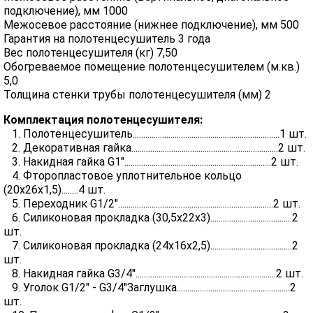
подключение), мм 1000
Межосевое расстояние (нижнее подключение), мм 500
Гарантия на полотенцесушитель 3 года
Вес полотенцесушителя (кг) 7,50
Обогреваемое помещение полотенцесушителем (м.кв.)
5,0
Толщина стенки трубы полотенцесушителя (мм) 2
Комплектация полотенцесушителя:
1. Полотенцесушитель......................................................................1 шт.
2. Декоративная гайка......................................................................2 шт.
3. Накидная гайка G1"......................................................................2 шт.
4. Фторопластовое уплотнительное кольцо
(20х26х1,5)........4 шт.
5. Переходник G1/2"..........................................................................2 шт.
6. Силиконовая прокладка (30,5х22х3).......................................2
шт.
7. Силиконовая прокладка (24х16х2,5).......................................2
шт.
8. Накидная гайка G3/4"...................................................................2 шт.
9. Уголок G1/2" - G3/4"Заглушка......................................................2
шт.