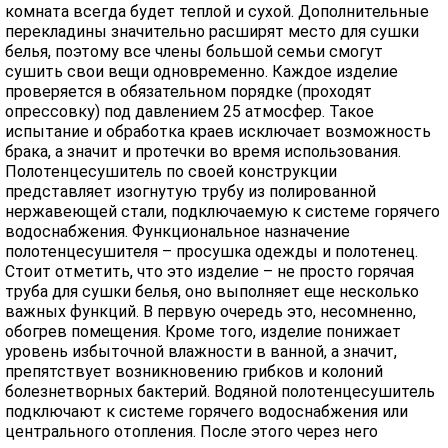
комната всегда будет теплой и сухой. Дополнительные
перекладины значительно расширят место для сушки
белья, поэтому все члены большой семьи смогут
сушить свои вещи одновременно. Каждое изделие
проверяется в обязательном порядке (проходят
опрессовку) под давлением 25 атмосфер. Такое
испытание и обработка краев исключает возможность
брака, а значит и протечки во время использования.
Полотенцесушитель по своей конструкции
представляет изогнутую трубу из полированной
нержавеющей стали, подключаемую к системе горячего
водоснабжения. Функциональное назначение
полотенцесушителя – просушка одежды и полотенец.
Стоит отметить, что это изделие – не просто горячая
труба для сушки белья, оно выполняет еще несколько
важных функций. В первую очередь это, несомненно,
обогрев помещения. Кроме того, изделие понижает
уровень избыточной влажности в ванной, а значит,
препятствует возникновению грибков и колоний
болезнетворных бактерий. Водяной полотенцесушитель
подключают к системе горячего водоснабжения или
центрального отопления. После этого через него