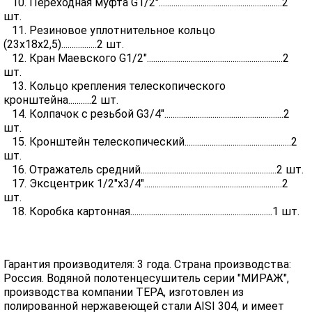
10. Переходная муфта G1/2"...........................................................2
шт.
11. Резиновое уплотнительное кольцо
(23х18х2,5).................2 шт.
12. Кран Маевского G1/2".................................................................2
шт.
13. Кольцо крепления телескопического
кронштейна...........2 шт.
14. Колпачок с резьбой G3/4".........................................................2
шт.
15. Кронштейн телескопический...................................................2
шт.
16. Отражатель средний.................................................................2 шт.
17. Эксцентрик 1/2"х3/4"..................................................................2
шт.
18. Коробка картонная....................................................................1 шт.
Гарантия производителя: 3 года. Страна производства:
Россия. Водяной полотенцесушитель серии "МИРАЖ",
производства компании ТЕРА, изготовлен из
полированной нержавеющей стали AISI 304, и имеет