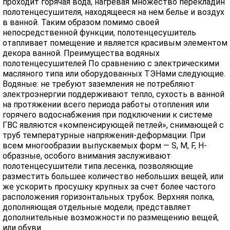
проходит горячая вода, нагревая множество перекладин
полотенцесушителя, находящееся на нем белье и воздух
в ванной. Таким образом помимо своей
непосредственной функции, полотенцесушитель
отапливает помещение и является красивым элементом
декора ванной. Преимущества водяных
полотенцесушителей По сравнению с электрическими
масляного типа или оборудованных ТЭНами следующие.
Водяные: не требуют заземления не потребляют
электроэнергии поддерживают тепло, сухость в ванной
на протяжении всего периода работы отопления или
горячего водоснабжения при подключении к системе
ГВС являются «компенсирующей петлей», снимающей с
труб температурные напряжения-деформации. При
всем многообразии выпускаемых форм — S, M, F, H-
образные, особого внимания заслуживают
полотенцесушители типа лесенка, позволяющие
разместить большее количество небольших вещей, или
же ускорить просушку крупных за счет более частого
расположения горизонтальных трубок. Верхняя полка,
дополняющая отдельные модели, представляет
дополнительные возможности по размещению вещей,
или обуви.