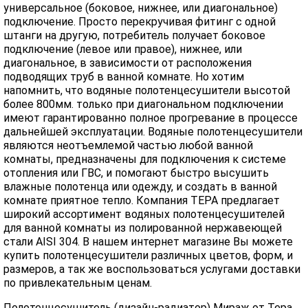
универсальное (боковое, нижнее, или диагональное)
подключение. Просто перекручивая фитинг с одной
штанги на другую, потребитель получает боковое
подключение (левое или правое), нижнее, или
диагональное, в зависимости от расположения
подводящих труб в ванной комнате. Но хотим
напомнить, что водяные полотенцесушители высотой
более 800мм. только при диагональном подключении
имеют гарантированно полное прогревание в процессе
дальнейшей эксплуатации. Водяные полотенцесушители
являются неотъемлемой частью любой ванной
комнаты, предназначены для подключения к системе
отопления или ГВС, и помогают быстро высушить
влажные полотенца или одежду, и создать в ванной
комнате приятное тепло. Компания ТЕРА предлагает
широкий ассортимент водяных полотенцесушителей
для ванной комнаты из полированной нержавеющей
стали AISI 304. В нашем интернет магазине Вы можете
купить полотенцесушители различных цветов, форм, и
размеров, а так же воспользоваться услугами доставки
по привлекательным ценам.
Полотенцесушитель (дизайн-радиатор) Мираж от Тера