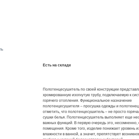
Есть на складе
Полотенцесушитель по своей конструкции представл
хромированную изогнутую трубу, подключаемую к сис
горячего отопления. Функциональное назначение
полотенцесушителя – просушка одежды и полотенец
отметить, что полотенцесушитель – не просто горяча
сушки белья. Полотенцесушитель выполняет еще не
важных функций. В первую очередь это, несомненно, 
помещения. Кроме того, изделие понижает уровень 
влажности в ванной, а значит, препятствует возникн