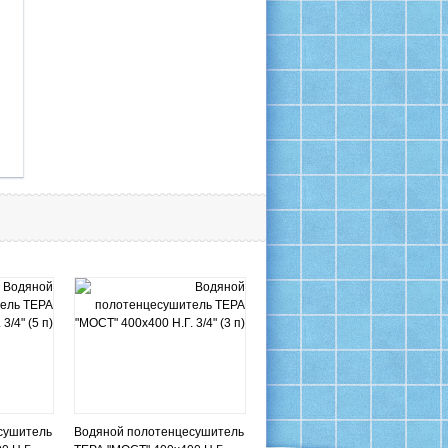
сушитель
Водяной полотенцесушитель