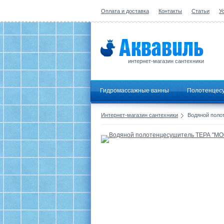
Оплата и доставка
Контакты
Статьи
У
интернет-магазин сантехники
Гидромассажные ванны
Полотенцес
Интернет-магазин сантехники
Водяной полот