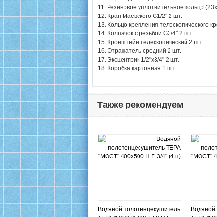
11. Резиновое уплотнительное кольцо (23х1
12. Кран Маевского G1/2" 2 шт.
13. Кольцо крепления телескопического к
14. Колпачок с резьбой G3/4" 2 шт.
15. Кронштейн телескопический 2 шт.
16. Отражатель средний 2 шт.
17. Эксцентрик 1/2"х3/4" 2 шт.
18. Коробка картонная 1 шт
Также рекомендуем
Водяной полотенцесушитель
Водяной