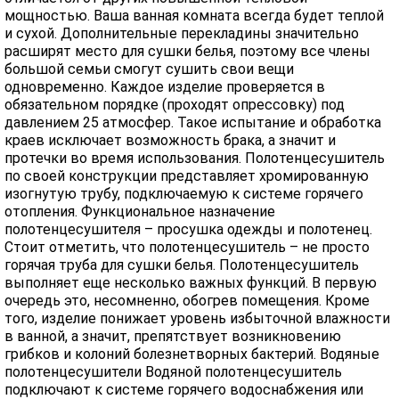
мощностью. Ваша ванная комната всегда будет теплой
и сухой. Дополнительные перекладины значительно
расширят место для сушки белья, поэтому все члены
большой семьи смогут сушить свои вещи
одновременно. Каждое изделие проверяется в
обязательном порядке (проходят опрессовку) под
давлением 25 атмосфер. Такое испытание и обработка
краев исключает возможность брака, а значит и
протечки во время использования. Полотенцесушитель
по своей конструкции представляет хромированную
изогнутую трубу, подключаемую к системе горячего
отопления. Функциональное назначение
полотенцесушителя – просушка одежды и полотенец.
Стоит отметить, что полотенцесушитель – не просто
горячая труба для сушки белья. Полотенцесушитель
выполняет еще несколько важных функций. В первую
очередь это, несомненно, обогрев помещения. Кроме
того, изделие понижает уровень избыточной влажности
в ванной, а значит, препятствует возникновению
грибков и колоний болезнетворных бактерий. Водяные
полотенцесушители Водяной полотенцесушитель
подключают к системе горячего водоснабжения или