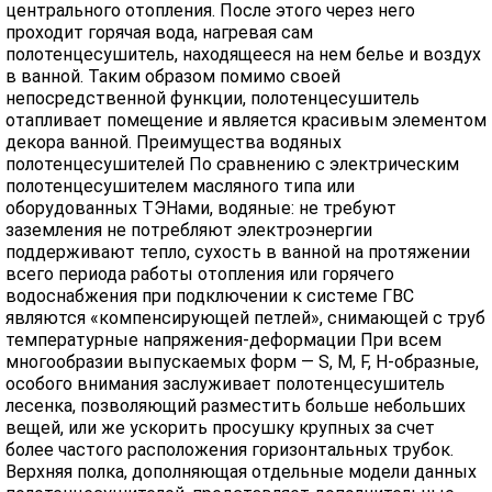
центрального отопления. После этого через него
проходит горячая вода, нагревая сам
полотенцесушитель, находящееся на нем белье и воздух
в ванной. Таким образом помимо своей
непосредственной функции, полотенцесушитель
отапливает помещение и является красивым элементом
декора ванной. Преимущества водяных
полотенцесушителей По сравнению с электрическим
полотенцесушителем масляного типа или
оборудованных ТЭНами, водяные: не требуют
заземления не потребляют электроэнергии
поддерживают тепло, сухость в ванной на протяжении
всего периода работы отопления или горячего
водоснабжения при подключении к системе ГВС
являются «компенсирующей петлей», снимающей с труб
температурные напряжения-деформации При всем
многообразии выпускаемых форм — S, M, F, H-образные,
особого внимания заслуживает полотенцесушитель
лесенка, позволяющий разместить больше небольших
вещей, или же ускорить просушку крупных за счет
более частого расположения горизонтальных трубок.
Верхняя полка, дополняющая отдельные модели данных