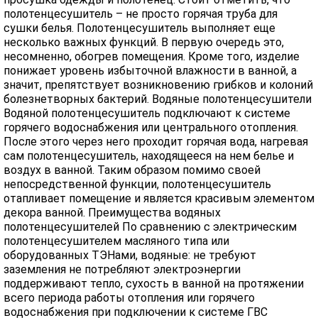
полотенцесушитель – не просто горячая труба для
сушки белья. Полотенцесушитель выполняет еще
несколько важных функций. В первую очередь это,
несомненно, обогрев помещения. Кроме того, изделие
понижает уровень избыточной влажности в ванной, а
значит, препятствует возникновению грибков и колоний
болезнетворных бактерий. Водяные полотенцесушители
Водяной полотенцесушитель подключают к системе
горячего водоснабжения или центрального отопления.
После этого через него проходит горячая вода, нагревая
сам полотенцесушитель, находящееся на нем белье и
воздух в ванной. Таким образом помимо своей
непосредственной функции, полотенцесушитель
отапливает помещение и является красивым элементом
декора ванной. Преимущества водяных
полотенцесушителей По сравнению с электрическим
полотенцесушителем масляного типа или
оборудованных ТЭНами, водяные: не требуют
заземления не потребляют электроэнергии
поддерживают тепло, сухость в ванной на протяжении
всего периода работы отопления или горячего
водоснабжения при подключении к системе ГВС