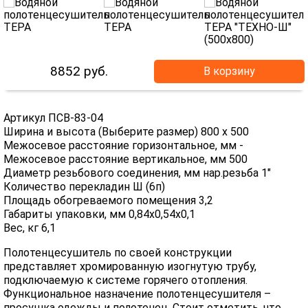
8852
руб.
В корзину
Артикул ПСВ-83-04
Ширина и высота (Выберите размер) 800 х 500
Межосевое расстояние горизонтальное, мм -
Межосевое расстояние вертикальное, мм 500
Диаметр резьбового соединения, мм нар.резьба 1"
Количество перекладин Ш (6п)
Площадь обогреваемого помещения 3,2
Габариты упаковки, мм 0,84х0,54х0,1
Вес, кг 6,1
Полотенцесушитель по своей конструкции
представляет хромированную изогнутую трубу,
подключаемую к системе горячего отопления.
Функциональное назначение полотенцесушителя –
просушка одежды и полотенец. Стоит отметить, что