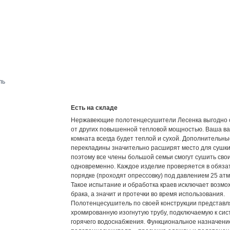
Есть на складе
Нержавеющие полотенцесушители Лесенка выгодно 
от других повышенной тепловой мощностью. Ваша в
комната всегда будет теплой и сухой. Дополнительны
перекладины значительно расширят место для сушки
поэтому все члены большой семьи смогут сушить сво
одновременно. Каждое изделие проверяется в обяза
порядке (проходят опрессовку) под давлением 25 ат
Такое испытание и обработка краев исключает возмо
брака, а значит и протечки во время использования.
Полотенцесушитель по своей конструкции представл
хромированную изогнутую трубу, подключаемую к сис
горячего водоснабжения. Функциональное назначени