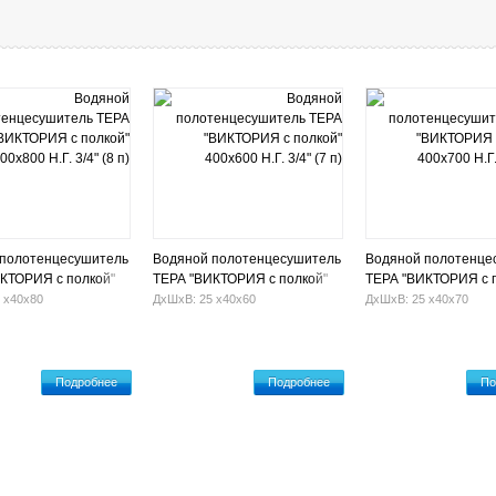
 полотенцесушитель
Водяной полотенцесушитель
Водяной полотенце
КТОРИЯ с полкой"
ТЕРА "ВИКТОРИЯ с полкой"
ТЕРА "ВИКТОРИЯ с 
Г. 3/4" (8 п)
400х600 Н.Г. 3/4" (7 п)
400х700 Н.Г. 3/4" (7 
 х40х80
ДхШхВ: 25 х40х60
ДхШхВ: 25 х40х70
Подробнее
Подробнее
По