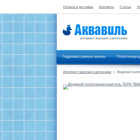
Оплата и доставка
Контакты
Статьи
У
интернет-магазин сантехники
Гидромассажные ванны
Полотенцес
Интернет-магазин сантехники
Водяной полот