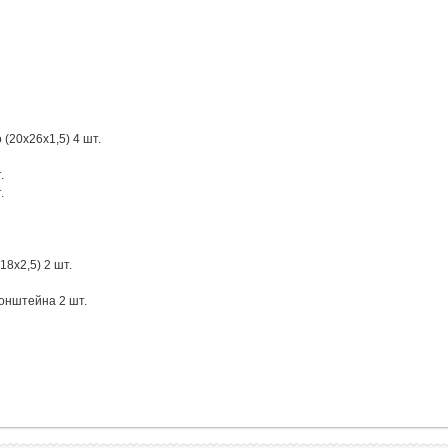
(20х26х1,5) 4 шт.
.
.
8х2,5) 2 шт.
ронштейна 2 шт.