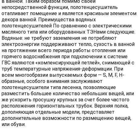
в ванной. Таким образом помимо своей
непосредственной функции, полотенцесушитель
отапливает помещение и является красивым элементом
декора ванной. Преимущества водяных
полотенцесушителей По сравнению с электрическими
масляного типа или оборудованных ТЭНами следующие.
Водяные: не требуют заземления не потребляют
электроэнергии поддерживают тепло, сухость в ванной
на протяжении всего периода работы отопления или
горячего водоснабжения при подключении к системе
ГВС являются «компенсирующей петлей», снимающей с
труб температурные напряжения-деформации. При
всем многообразии выпускаемых форм — S, M, F, H-
образные, особого внимания заслуживают
полотенцесушители типа лесенка, позволяющие
разместить большее количество небольших вещей, или
же ускорить просушку крупных за счет более частого
расположения горизонтальных трубок. Верхняя полка,
дополняющая отдельные модели, представляет
дополнительные возможности по размещению вещей,
или обуви.