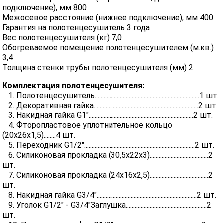
подключение), мм 800
Межосевое расстояние (нижнее подключение), мм 400
Гарантия на полотенцесушитель 3 года
Вес полотенцесушителя (кг) 7,0
Обогреваемое помещение полотенцесушителем (м.кв.)
3,4
Толщина стенки трубы полотенцесушителя (мм) 2
Комплектация полотенцесушителя:
1. Полотенцесушитель......................................................................1 шт.
2. Декоративная гайка......................................................................2 шт.
3. Накидная гайка G1"......................................................................2 шт.
4. Фторопластовое уплотнительное кольцо
(20х26х1,5)........4 шт.
5. Переходник G1/2"..........................................................................2 шт.
6. Силиконовая прокладка (30,5х22х3).......................................2
шт.
7. Силиконовая прокладка (24х16х2,5).......................................2
шт.
8. Накидная гайка G3/4"...................................................................2 шт.
9. Уголок G1/2" - G3/4"Заглушка......................................................2
шт.