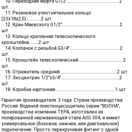
10. Переходная муфта G1/2"...........................................................2
шт.
11. Резиновое уплотнительное кольцо
(23х18х2,5).................2 шт.
12. Кран Маевского G1/2".................................................................2
шт.
13. Кольцо крепления телескопического
кронштейна...........2 шт.
14. Колпачок с резьбой G3/4".........................................................2
шт.
15. Кронштейн телескопический...................................................2
шт.
16. Отражатель средний.................................................................2 шт.
17. Эксцентрик 1/2"х3/4"..................................................................2
шт.
18. Коробка картонная....................................................................1 шт.
Гарантия производителя: 3 года. Страна производства:
Россия. Водяной полотенцесушитель серии "ВОЛНА",
производства компании ТЕРА, изготовлен из
полированной нержавеющей стали AISI 304, и имеет
универсальное (боковое, нижнее, или диагональное)
подключение. Просто перекручивая фитинг с одной