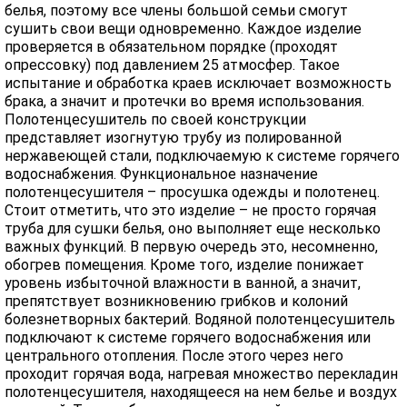
белья, поэтому все члены большой семьи смогут
сушить свои вещи одновременно. Каждое изделие
проверяется в обязательном порядке (проходят
опрессовку) под давлением 25 атмосфер. Такое
испытание и обработка краев исключает возможность
брака, а значит и протечки во время использования.
Полотенцесушитель по своей конструкции
представляет изогнутую трубу из полированной
нержавеющей стали, подключаемую к системе горячего
водоснабжения. Функциональное назначение
полотенцесушителя – просушка одежды и полотенец.
Стоит отметить, что это изделие – не просто горячая
труба для сушки белья, оно выполняет еще несколько
важных функций. В первую очередь это, несомненно,
обогрев помещения. Кроме того, изделие понижает
уровень избыточной влажности в ванной, а значит,
препятствует возникновению грибков и колоний
болезнетворных бактерий. Водяной полотенцесушитель
подключают к системе горячего водоснабжения или
центрального отопления. После этого через него
проходит горячая вода, нагревая множество перекладин
полотенцесушителя, находящееся на нем белье и воздух