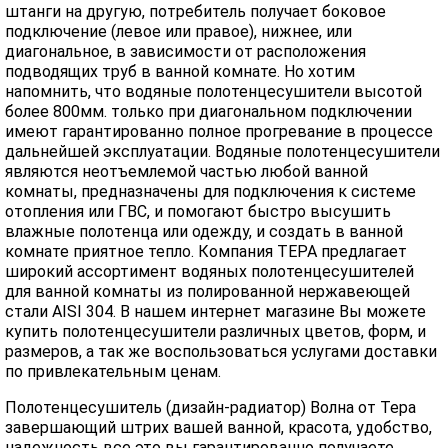
штанги на другую, потребитель получает боковое
подключение (левое или правое), нижнее, или
диагональное, в зависимости от расположения
подводящих труб в ванной комнате. Но хотим
напомнить, что водяные полотенцесушители высотой
более 800мм. только при диагональном подключении
имеют гарантированно полное прогревание в процессе
дальнейшей эксплуатации. Водяные полотенцесушители
являются неотъемлемой частью любой ванной
комнаты, предназначены для подключения к системе
отопления или ГВС, и помогают быстро высушить
влажные полотенца или одежду, и создать в ванной
комнате приятное тепло. Компания ТЕРА предлагает
широкий ассортимент водяных полотенцесушителей
для ванной комнаты из полированной нержавеющей
стали AISI 304. В нашем интернет магазине Вы можете
купить полотенцесушители различных цветов, форм, и
размеров, а так же воспользоваться услугами доставки
по привлекательным ценам.
Полотенцесушитель (дизайн-радиатор) Волна от Тера
завершающий штрих вашей ванной, красота, удобство,
надежность все это вы гарантированно получаете