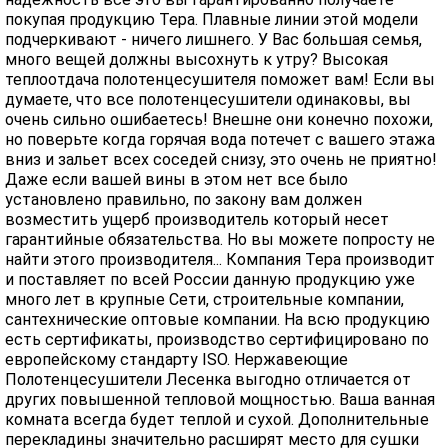
покупая продукцию Тера. Плавные линии этой модели
подчеркивают - ничего лишнего. У Вас большая семья,
много вещей должны высохнуть к утру? Высокая
теплоотдача полотенцесушителя поможет вам! Если вы
думаете, что все полотенцесушители одинаковы, вы
очень сильно ошибаетесь! Внешне они конечно похожи,
но поверьте когда горячая вода потечет с вашего этажа
вниз и зальет всех соседей снизу, это очень не приятно!
Даже если вашей вины в этом нет все было
установлено правильно, по закону вам должен
возместить ущерб производитель который несет
гарантийные обязательства. Но вы можете попросту не
найти этого производителя... Компания Тера производит
и поставляет по всей России данную продукцию уже
много лет в крупные Сети, строительные компании,
сантехнические оптовые компании. На всю продукцию
есть сертификаты, производство сертифицировано по
европейскому стандарту ISO. Нержавеющие
Полотенцесушители Лесенка выгодно отличается от
других повышенной тепловой мощностью. Ваша ванная
комната всегда будет теплой и сухой. Дополнительные
перекладины значительно расширят место для сушки