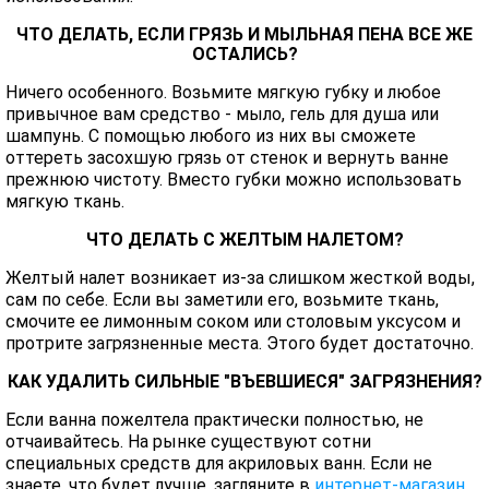
ЧТО ДЕЛАТЬ, ЕСЛИ ГРЯЗЬ И МЫЛЬНАЯ ПЕНА ВСЕ ЖЕ
ОСТАЛИСЬ?
Ничего особенного. Возьмите мягкую губку и любое
привычное вам средство - мыло, гель для душа или
шампунь. С помощью любого из них вы сможете
оттереть засохшую грязь от стенок и вернуть ванне
прежнюю чистоту. Вместо губки можно использовать
мягкую ткань.
ЧТО ДЕЛАТЬ С ЖЕЛТЫМ НАЛЕТОМ?
Желтый налет возникает из-за слишком жесткой воды,
сам по себе. Если вы заметили его, возьмите ткань,
смочите ее лимонным соком или столовым уксусом и
протрите загрязненные места. Этого будет достаточно.
КАК УДАЛИТЬ СИЛЬНЫЕ "ВЪЕВШИЕСЯ" ЗАГРЯЗНЕНИЯ?
Если ванна пожелтела практически полностью, не
отчаивайтесь. На рынке существуют сотни
специальных средств для акриловых ванн. Если не
знаете, что будет лучше, загляните в
интернет-магазин