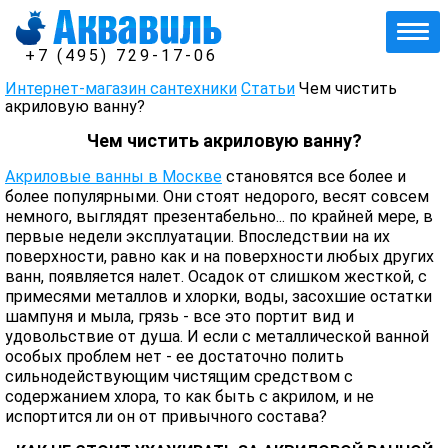
+7 (495) 729-17-06
Интернет-магазин сантехники
Статьи
Чем чистить
акриловую ванну?
Чем чистить акриловую ванну?
Акриловые ванны в Москве
становятся все более и
более популярными. Они стоят недорого, весят совсем
немного, выглядят презентабельно... по крайней мере, в
первые недели эксплуатации. Впоследствии на их
поверхности, равно как и на поверхности любых других
ванн, появляется налет. Осадок от слишком жесткой, с
примесями металлов и хлорки, воды, засохшие остатки
шампуня и мыла, грязь - все это портит вид и
удовольствие от душа. И если с металлической ванной
особых проблем нет - ее достаточно полить
сильнодействующим чистящим средством с
содержанием хлора, то как быть с акрилом, и не
испортится ли он от привычного состава?