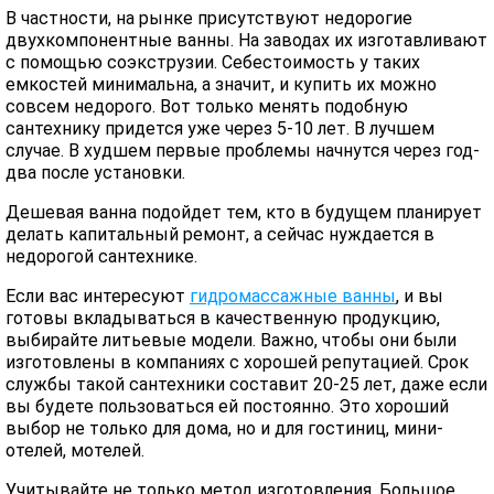
В частности, на рынке присутствуют недорогие
двухкомпонентные ванны. На заводах их изготавливают
с помощью соэкструзии. Себестоимость у таких
емкостей минимальна, а значит, и купить их можно
совсем недорого. Вот только менять подобную
сантехнику придется уже через 5-10 лет. В лучшем
случае. В худшем первые проблемы начнутся через год-
два после установки.
Дешевая ванна подойдет тем, кто в будущем планирует
делать капитальный ремонт, а сейчас нуждается в
недорогой сантехнике.
Если вас интересуют
гидромассажные ванны
, и вы
готовы вкладываться в качественную продукцию,
выбирайте литьевые модели. Важно, чтобы они были
изготовлены в компаниях с хорошей репутацией. Срок
службы такой сантехники составит 20-25 лет, даже если
вы будете пользоваться ей постоянно. Это хороший
выбор не только для дома, но и для гостиниц, мини-
отелей, мотелей.
Учитывайте не только метод изготовления. Большое