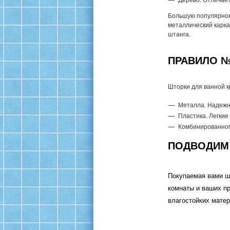
Дерево. Отличает
Большую популярнос
металлический карка
штанга.
ПРАВИЛО №
Шторки для ванной к
Металла. Надежн
Пластика. Легкие
Комбинированног
ПОДВОДИМ
Покупаемая вами шт
комнаты и ваших п
влагостойких матер