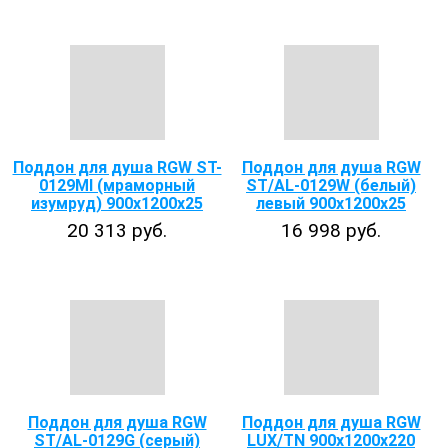
Поддон для душа RGW ST-
Поддон для душа RGW
0129MI (мраморный
ST/AL-0129W (белый)
изумруд) 900х1200х25
левый 900х1200х25
20 313 руб.
16 998 руб.
Поддон для душа RGW
Поддон для душа RGW
ST/AL-0129G (серый)
LUX/TN 900х1200х220