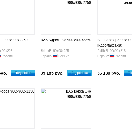
я 900х900х2250
BAS Адрия Эко 900х900х2250
Bas Басфор 900х900
гидромассажа)
х90х225
ДхШхВ: 90х90х225
ДхШхВ: 90х90х216
Россия
Страна:
Россия
Страна:
Россия
руб.
35 185 руб.
36 130 руб.
Подробнее
Подробнее
По