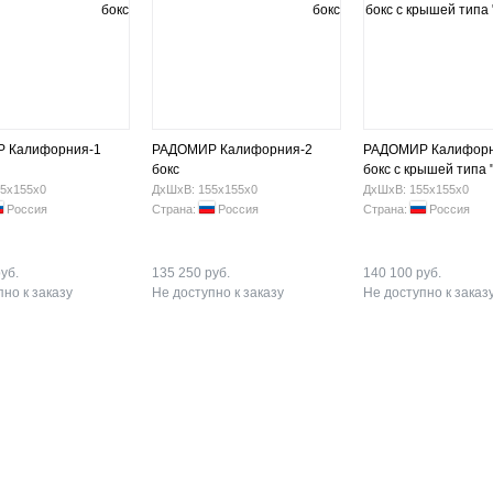
 Калифорния-1
РАДОМИР Калифорния-2
РАДОМИР Калифорн
бокс
бокс с крышей типа 
5х155х0
ДхШхВ: 155х155х0
ДхШхВ: 155х155х0
Россия
Страна:
Россия
Страна:
Россия
уб.
135 250 руб.
140 100 руб.
но к заказу
Не доступно к заказу
Не доступно к заказ