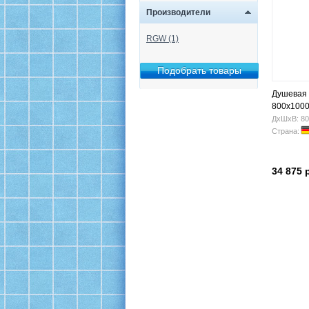
Производители
RGW (1)
Душевая
800x100
ДхШхВ: 80
Страна:
34 875 