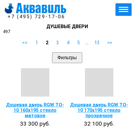
+7 (495) 729-17-06
ДУШЕВЫЕ ДВЕРИ
497
<<
1
2
3
4
5
…
13
>>
Фильтры
Душевая дверь RGW TO-
Душевая дверь RGW TO-
10 160х195 стекло
10 170х195 стекло
матовое
прозрачное
33 300 руб.
32 100 руб.