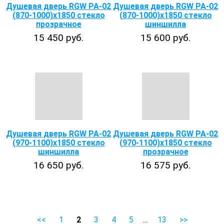
Душевая дверь RGW PA-02
Душевая дверь RGW PA-02
(870-1000)x1850 стекло
(870-1000)x1850 стекло
прозрачное
шиншилла
15 450 руб.
15 600 руб.
Душевая дверь RGW PA-02
Душевая дверь RGW PA-02
(970-1100)x1850 стекло
(970-1100)x1850 стекло
шиншилла
прозрачное
16 650 руб.
16 575 руб.
<<
1
2
3
4
5
…
13
>>