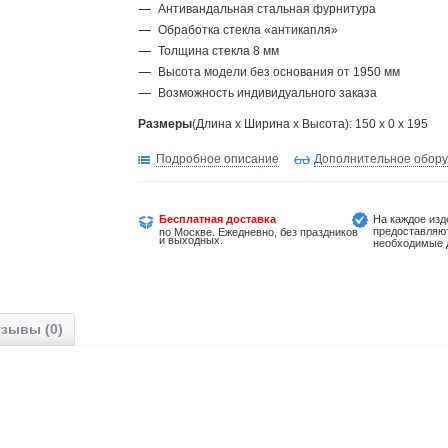
Антивандальная стальная фурнитура
Обработка стекла «антикапля»
Толщина стекла 8 мм
Высота модели без основания от 1950 мм
Возможность индивидуального заказа
Размеры
(Длина х Ширина х Высота): 150 x 0 x 195
Подробное описание
Дополнительное обор
Бесплатная доставка
На каждое изд
предоставляю
по Москве. Ежедневно, без праздников
и выходных.
необходимые 
зывы (0)