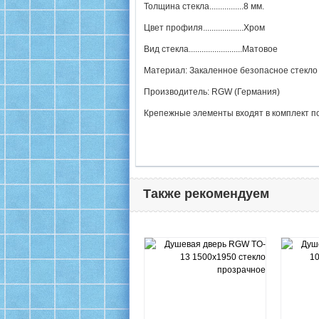
Толщина стекла................8 мм.
Цвет профиля...................Хром
Вид стекла.........................Матовое
Материал: Закаленное безопасное стекло
Производитель: RGW (Германия)
Крепежные элементы входят в комплект п
Также рекомендуем