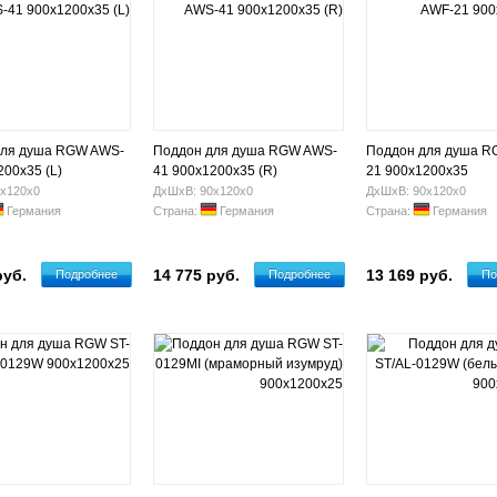
для душа RGW AWS-
Поддон для душа RGW AWS-
Поддон для душа R
200х35 (L)
41 900х1200х35 (R)
21 900х1200х35
х120х0
ДхШхВ: 90х120х0
ДхШхВ: 90х120х0
Германия
Страна:
Германия
Страна:
Германия
руб.
14 775 руб.
13 169 руб.
Подробнее
Подробнее
По