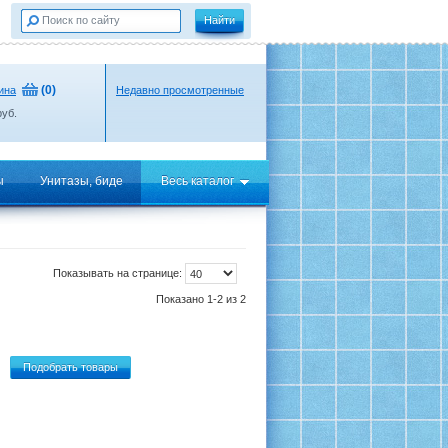
(
0
)
ина
Недавно просмотренные
уб.
ы
Унитазы, биде
Весь каталог
Показывать на странице:
Показано 1-2 из 2