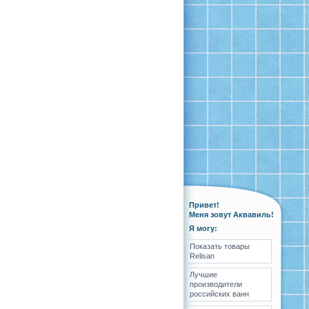
Привет!
Меня зовут Аквавиль!
Я могу:
Показать товары
Relisan
Лучшие
производители
российских ванн