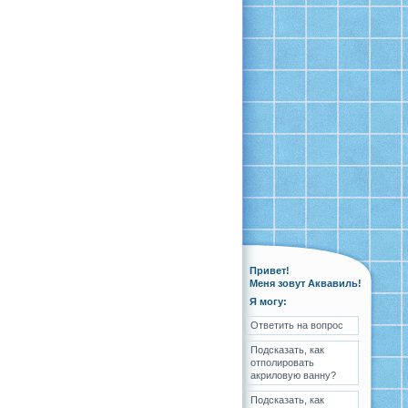
Привет!
Меня зовут Аквавиль!
Я могу:
Ответить на вопрос
Подсказать, как
отполировать
акриловую ванну?
Подсказать, как