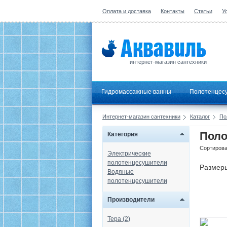
Оплата и доставка
Контакты
Статьи
У
интернет-магазин сантехники
Гидромассажные ванны
Полотенцес
Интернет-магазин сантехники
Каталог
По
Поло
Категория
Сортирова
Электрические
полотенцесушители
Размер
Водяные
полотенцесушители
Производители
Тера (2)