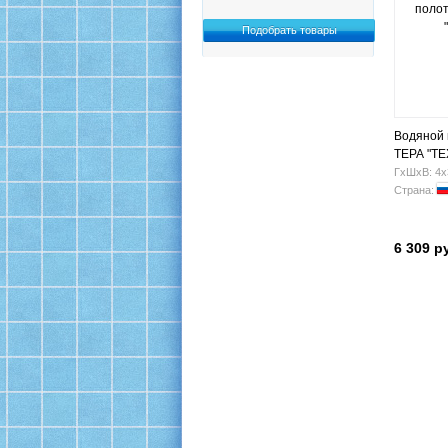
Водяной
ТЕРА "ТЕ
ГхШхВ: 4х
Страна:
6 309 р