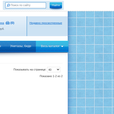
(
0
)
ина
Недавно просмотренные
уб.
ы
Унитазы, биде
Весь каталог
Показывать на странице:
Показано 1-2 из 2