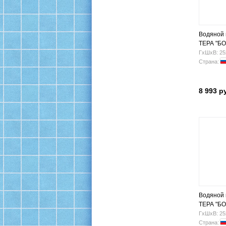
Водяной
ТЕРА "БО
500х600 Н
ГхШхВ: 25
Страна:
8 993 р
Водяной
ТЕРА "БО
500х1200 
ГхШхВ: 25
Страна: