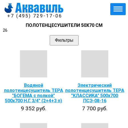
+7 (495) 729-17-06
ПОЛОТЕНЦЕСУШИТЕЛИ 50Х70 СМ
26
Фильтры
Водяной
Электрический
полотенцесушитель ТЕРА
полотенцесушитель ТЕРА
"БОГЕМА с полкой"
"КЛАССИКА" 500х700
500х700 Н.Г. 3/4" (2+4+3 п)
ПСЭ-08-16
9 352 руб.
7 700 руб.