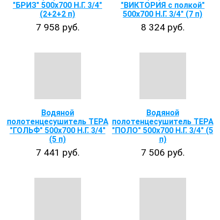
"БРИЗ" 500х700 Н.Г. 3/4"
"ВИКТОРИЯ с полкой"
(2+2+2 п)
500х700 Н.Г. 3/4" (7 п)
7 958 руб.
8 324 руб.
Водяной
Водяной
полотенцесушитель ТЕРА
полотенцесушитель ТЕРА
"ГОЛЬФ" 500х700 Н.Г. 3/4"
"ПОЛО" 500х700 Н.Г. 3/4" (5
(5 п)
п)
7 441 руб.
7 506 руб.