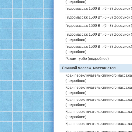
(
подробнее
)
Гидромассаж 1500 Вт. (6 - 8) форсунок 
Гидромассаж 1500 Вт. (6 - 8) форсунок (
Гидромассаж 1500 Вт. (6 - 8) форсунок (
Гидромассаж 1500 Вт. (6 - 8) форсунок 
(
подробнее
)
Гидромассаж 1500 Вт. (6 - 8) форсунок
(
подробнее
)
Режим турбо (
подробнее
)
Спинной массаж, массаж стоп
Кран переключатель спинного массажа 
(
подробнее
)
Кран переключатель спинного массажа
(
подробнее
)
Кран переключатель спинного массажа
(
подробнее
)
Кран переключатель спинного массажа
(
подробнее
)
Кран переключатель спинного массажа (