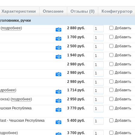
Характеристики
Описание
Отзывы (0)
Конфигуратор
головники, ручки
(
подробнее
)
2 880 руб.
Добавить
1 700 руб.
Добавить
2 500 руб.
Добавить
1 940 руб.
Добавить
2 980 руб.
Добавить
2 980 руб.
Добавить
2 980 руб.
Добавить
одробнее
)
1 714 руб.
Добавить
онза) (
подробнее
)
2 950 руб.
Добавить
Чешская Республика
3 770 руб.
Добавить
last - Чешская Республика
5 400 руб.
Добавить
одробнее
)
3 700 руб.
Добавить