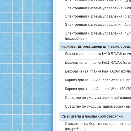
Электронная система управления (white
Электронная система управления (black
Электронная система управления (брон
Электронная система управления (пуль
(
подробнее
)
Карнизы, шторы, двери для ванн, средс
Декоративная планка №10 RAVAK (комп
Декоративная планка №11 RAVAK (комп
Декоративная планка №6 RAVAK (компл
Карниз для ванны Aquanet West 130 пр
Карниз для ванны Aquanet West 130x70
Средство по уходу за акриловой ванной
Средство по уходу за гидромассажным
Смесители и лампы хромотерапии
Смеситель на борт ванны одно-позици
(
подробнее
)