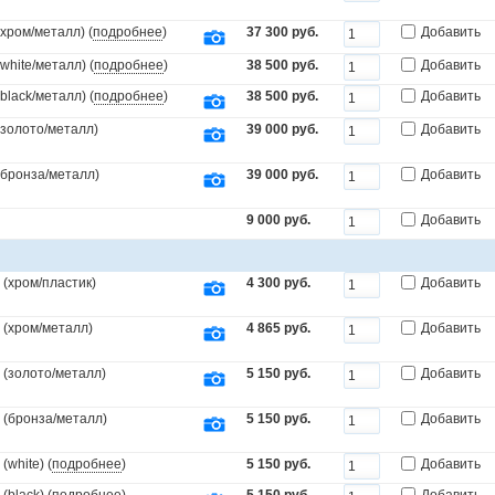
(хром/металл) (
подробнее
)
37 300 руб.
Добавить
white/металл) (
подробнее
)
38 500 руб.
Добавить
black/металл) (
подробнее
)
38 500 руб.
Добавить
(золото/металл)
39 000 руб.
Добавить
.(бронза/металл)
39 000 руб.
Добавить
9 000 руб.
Добавить
(хром/пластик)
4 300 руб.
Добавить
 (хром/металл)
4 865 руб.
Добавить
 (золото/металл)
5 150 руб.
Добавить
 (бронза/металл)
5 150 руб.
Добавить
white) (
подробнее
)
5 150 руб.
Добавить