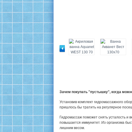
Зачем покупать "пустышку", когда мож
Установив комплект гидромассажного обор
пришлось бы тратить на регулярное посе
Гидромассаж поможет снять усталость и в
повышается иммунитет. Из организма быс
лишним весом.