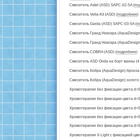
Смеситель Astel (ASD) SAPC-02-5A (
по
Смеситель Vella-Kit (ASD) (
подробнее
)
Смеситель Garda (ASD) SAPC-03-5A (
п
Смеситель Гранд Ниагара (AquaDesign)
Смеситель Гранд Ниагара (AquaDesign)
Смеситель COBRA (ASD) (
подробнее
)
Смеситель ASD Onda на борт ванны (4 
Смеситель Кобра (AquaDesign) бронза 
Смеситель Кобра (AquaDesign) золото 
Хромотерапия без фиксации цвета d=5
Хромотерапия без фиксации цвета d=57
Хромотерапия без фиксации цвета d=57
Хромотерапия без фиксации цвета d=57
Хромотерапия без фиксации цвета d=57
Хромотерапия X-Light с фиксацией цве