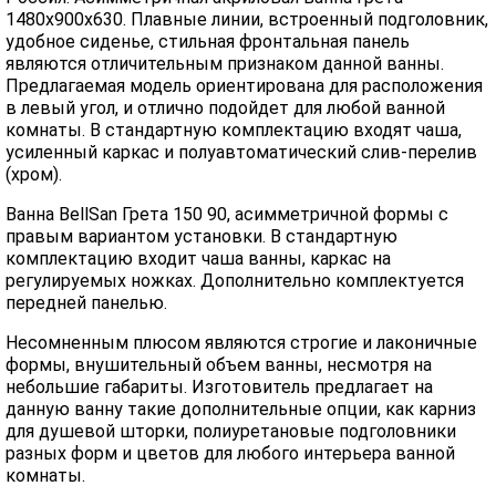
1480x900x630. Плавные линии, встроенный подголовник,
удобное сиденье, стильная фронтальная панель
являются отличительным признаком данной ванны.
Предлагаемая модель ориентирована для расположения
в левый угол, и отлично подойдет для любой ванной
комнаты. В стандартную комплектацию входят чаша,
усиленный каркас и полуавтоматический слив-перелив
(хром).
Ванна BellSan Грета 150 90, асимметричной формы с
правым вариантом установки. В стандартную
комплектацию входит чаша ванны, каркас на
регулируемых ножках. Дополнительно комплектуется
передней панелью.
Несомненным плюсом являются строгие и лаконичные
формы, внушительный объем ванны, несмотря на
небольшие габариты. Изготовитель предлагает на
данную ванну такие дополнительные опции, как карниз
для душевой шторки, полиуретановые подголовники
разных форм и цветов для любого интерьера ванной
комнаты.