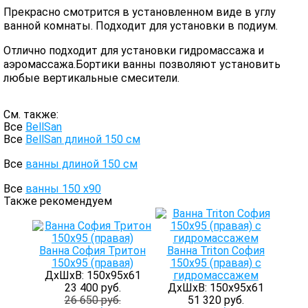
Прекрасно смотрится в установленном виде в углу
ванной комнаты. Подходит для установки в подиум.
Отлично подходит для установки гидромассажа и
аэромассажа.Бортики ванны позволяют установить
любые вертикальные смесители.
См. также:
Все
BellSan
Все
BellSan длиной 150 см
Все
ванны длиной 150 см
Все
ванны 150 х90
Также рекомендуем
Ванна София Тритон
Ванна Triton София
150х95 (правая)
150x95 (правая) с
ДхШхВ: 150х95х61
гидромассажем
23 400 руб.
ДхШхВ: 150х95х61
26 650 руб.
51 320 руб.