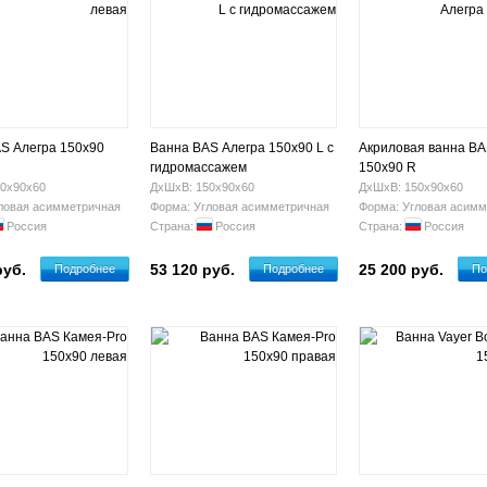
S Алегра 150х90
Ванна BAS Алегра 150х90 L с
Акриловая ванна BA
гидромассажем
150х90 R
0х90х60
ДхШхВ: 150х90х60
ДхШхВ: 150х90х60
ловая асимметричная
Форма: Угловая асимметричная
Форма: Угловая асимм
Россия
Страна:
Россия
Страна:
Россия
руб.
53 120 руб.
25 200 руб.
Подробнее
Подробнее
По