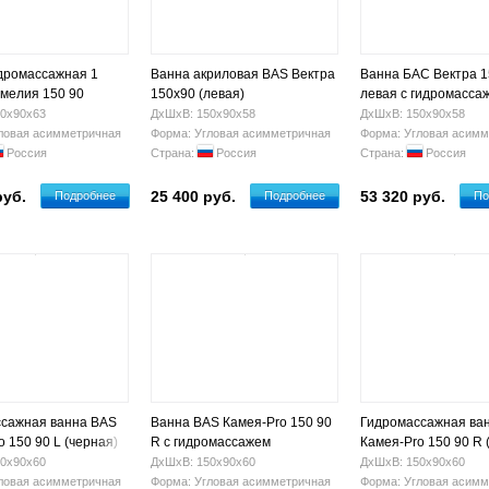
дромассажная 1
Ванна акриловая BAS Вектра
Ванна БАС Вектра 1
мелия 150 90
150х90 (левая)
левая с гидромасса
0х90х63
ДхШхВ: 150х90х58
ДхШхВ: 150х90х58
ловая асимметричная
Форма: Угловая асимметричная
Форма: Угловая асимм
Россия
Страна:
Россия
Страна:
Россия
руб.
25 400 руб.
53 320 руб.
Подробнее
Подробнее
По
сажная ванна BAS
Ванна BAS Камея-Pro 150 90
Гидромассажная ва
 150 90 L (черная)
R с гидромассажем
Камея-Pro 150 90 R 
0х90х60
ДхШхВ: 150х90х60
ДхШхВ: 150х90х60
ловая асимметричная
Форма: Угловая асимметричная
Форма: Угловая асимм