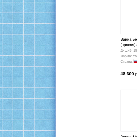
Ванна Бе
(правая)
ДхШхВ: 15
Форма: Уг
Страна:
48 600 