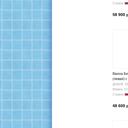
Страна:
58 900 
Ванна Бе
(левая) 
ДхШхВ: 15
Форма: Уг
Страна:
48 600 