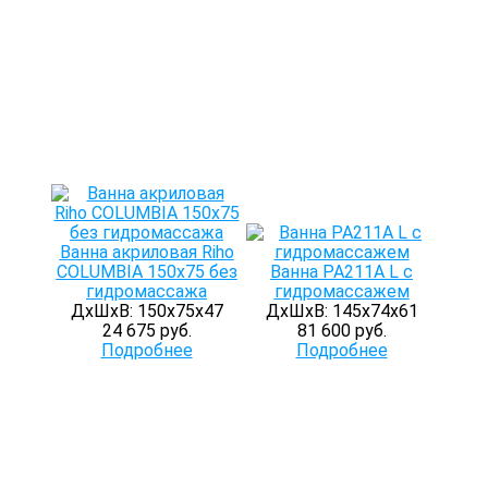
Ванна акриловая Riho
COLUMBIA 150x75 без
Ванна PA211A L с
гидромассажа
гидромассажем
ДхШхВ: 150х75х47
ДхШхВ: 145х74х61
24 675 руб.
81 600 руб.
Подробнее
Подробнее