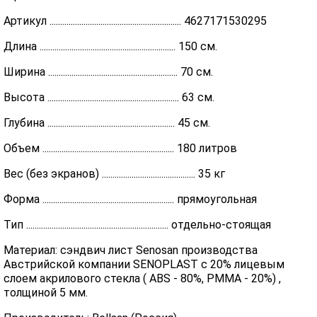
Артикул .............................................................. 4627171530295
Длина ................................................................ 150 см.
Ширина ............................................................. 70 см.
Высота .............................................................. 63 см.
Глубина ............................................................ 45 см.
Объем .............................................................. 180 литров
Вес (без экранов) ............................................ 35 кг
Форма .............................................................. прямоугольная
Тип ................................................................... отдельно-стоящая
Материал: сэндвич лист Senosan производства
Австрийской компании SENOPLAST c 20% лицевым
слоем акрилового стекла ( ABS - 80%, PMMA - 20%) ,
толщиной 5 мм.