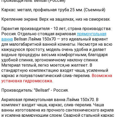
Производитель: Bellsan (Россия)
Каркас: металл, профильная труба 25 мм. (Съемный)
Крепление экрана: Верх на защелках, низ на саморезах.
Гарантия производителя - 10 лет, страна производства:
Россия. Отдельно стоящая акриловая
прямоугольная
ванна
Bellsan Лайма 150x70 — это идеальный вариант
для малогабаритной ванной комнаты. Несмотря на всю
кажущуюся простоту, модель очень удобна и делает
водные процедуры весьма комфортными, благодаря
удобной спинке, эргономичному наклону спинки.
Материал теплый, легко моется,не желтеет. В
стандартную комплектацию входят чаша, усиленный
каркас и полуавтоматический слив-перелив.
Возможна
установка гидромассажа
.
Производитель: "Bellsan" - Россия.
Акриловая прямоугольная ванна Лайма 150x70. В
комплект входит чаша, каркас, слив-перелив. Чаша
ванны изготовлена из прочного сантехнического акрила
и усилена армирующим слоем. Сварной стальной каркас