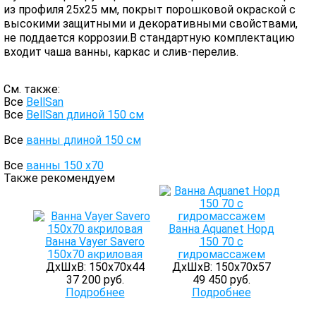
из профиля 25х25 мм, покрыт порошковой окраской с
высокими защитными и декоративными свойствами,
не поддается коррозии.В стандартную комплектацию
входит чаша ванны, каркас и слив-перелив.
См. также:
Все
BellSan
Все
BellSan длиной 150 см
Все
ванны длиной 150 см
Все
ванны 150 х70
Также рекомендуем
Ванна Aquanet Норд
Ванна Vayer Savero
150 70 с
150x70 акриловая
гидромассажем
ДхШхВ: 150х70х44
ДхШхВ: 150х70х57
37 200 руб.
49 450 руб.
Подробнее
Подробнее