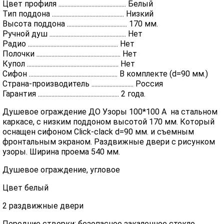
Цвет профиля ............................................. Белый
Тип поддона ................................................ Низкий
Высота поддона ........................................ 170 мм.
Ручной душ ................................................... Нет
Радио ............................................................ Нет
Полочки ........................................................ Нет
Купол ............................................................. Нет
Сифон ........................................................... В комплекте (d=90 мм.)
Страна-производитель ............................ Россия
Гарантия ...................................................... 2 года.
Душевое ограждение ДО Узоры 100*100 А на стальном
каркасе, с низким поддоном высотой 170 мм. Который
оснащен сифоном Click-clack d=90 мм. и съемным
фронтальным экраном. Раздвижные двери с рисунком
узоры. Ширина проема 540 мм.
Душевое ограждение, угловое
Цвет белый
2 раздвижные двери
Передние створки: безопасное закаленное стекло,