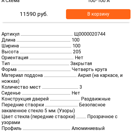
11590
руб.
В корзину
Артикул ........................................................... Щ0000020744
Длина ............................................................. 100
Ширина .......................................................... 100
Высота ........................................................... 205
Ориентация .................................................. Нет
Тип .................................................................. Закрытая
Форма ............................................................ Четверть круга
Материал поддона ..................................... Акрил (на каркасе, и
ножках)
Количество мест ......................................... 3
Сиденье ....................................................... Нет
Конструкция дверей .................................. Раздвижные
Передние створки ..................................... Безопасное
закаленное стекло 5 мм. (Узоры)
Цвет стекла (передние створки) ........... Прозрачное с
узорами
Профиль ...................................................... Алюминиевый