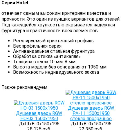
Серия Hotel
отвечает самым высоким критериям качества и
прочности. Это один из лучших вариантов для отелей.
Под кажущейся хрупкостью скрывается надежная
фурнитура и практичность всех элементов.
Регулируемый пристенный профиль
Беспрофильная серия
Антивандальная стальная фурнитура
Обработка стекла «антикапля»
Толщина стекла 10 мм, 8 мм
Высота модели без основания от 1950 мм
Возможность индивидуального заказа
Также рекомендуем
Душевая дверь RGW
Душевая дверь RGW
РА-11 1500х1950
HO-03 1500x1950
стекло прозрачное
ДхШхВ: 0х150х195
ДхШхВ: 0х150х195
28 125 руб.
22 350 руб.