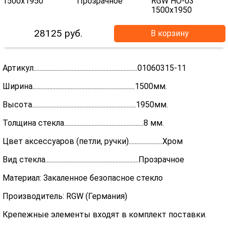
28125
руб.
В корзину
Артикул....................................................................01060315-11
Ширина...................................................................1500мм.
Высота....................................................................1950мм.
Толщина стекла....................................................8 мм.
Цвет аксессуаров (петли, ручки)......................Хром
Вид стекла.............................................................Прозрачное
Материал: Закаленное безопасное стекло
Производитель: RGW (Германия)
Крепежные элементы входят в комплект поставки.